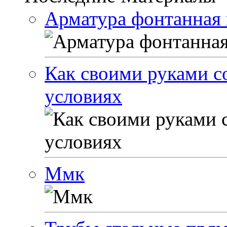
Арматура фонтанная 
Как своими руками с
условиях
Ммк