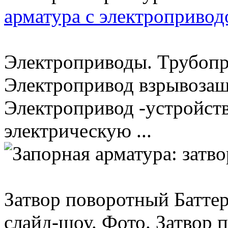
арматура с электроприво
Электроприводы. Трубопр
Электропривод взрывоза
Электропривод -устройст
электрическую ...
Затвор поворотный Батте
слайд-шоу. Фото. Затвор