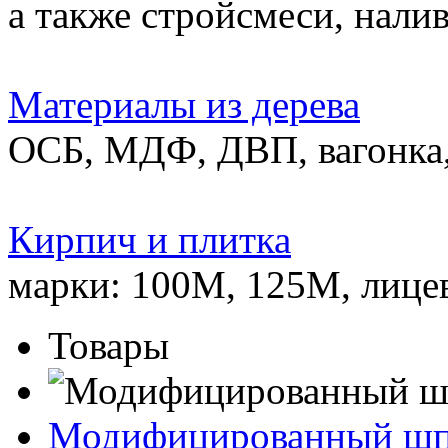
а также стройсмеси, нали
Материалы из дерева
ОСБ, МДФ, ДВП, вагонка,
Кирпич и плитка
марки: 100М, 125М, лице
Товары
Модифицированный ш