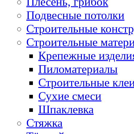
Плесень, грибок
Подвесные потолки
Строительные конст
Строительные матер
Крепежные издели
Пиломатериалы
Строительные клеи
Сухие смеси
Шпаклевка
Стяжка