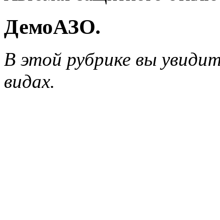
ДемоАЗО.
В этой рубрике вы увидит
видах.