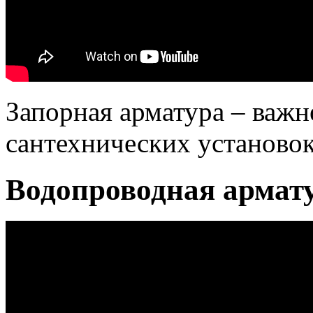
Запорная арматура – важ
сантехнических установок
Водопроводная армату