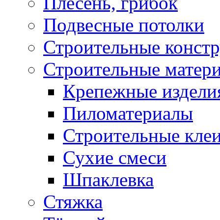
Плесень, грибок
Подвесные потолки
Строительные конст
Строительные матер
Крепежные издели
Пиломатериалы
Строительные клеи
Сухие смеси
Шпаклевка
Стяжка