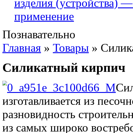
изделия (устройства) —
применение
Познавательно
Главная
»
Товары
»
Силик
Силикатный кирпич
Си
изготавливается из песоч
разновидность строительн
из самых широко востребо