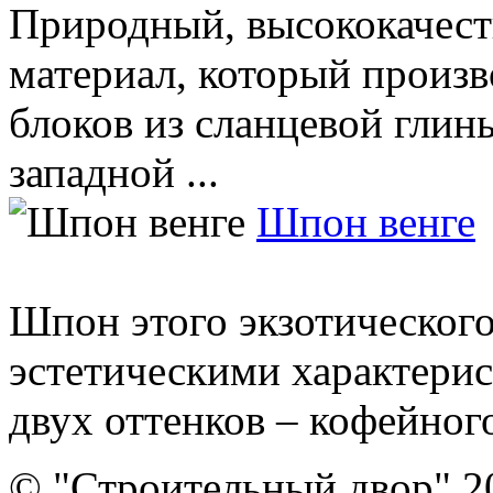
Природный, высококачес
материал, который произ
блоков из сланцевой глин
западной ...
Шпон венге
Шпон этого экзотического
эстетическими характерис
двух оттенков – кофейного 
© "Строительный двор" 2