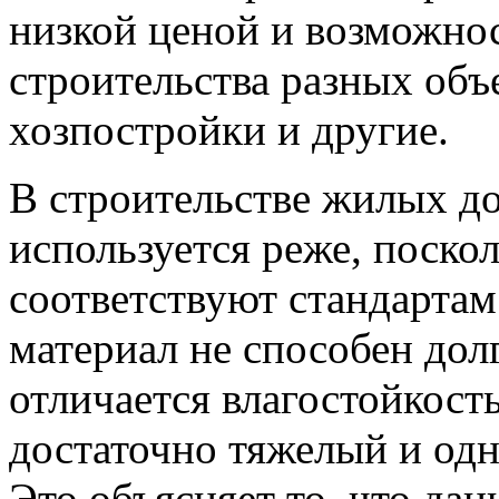
низкой ценой и возможно
строительства разных объе
хозпостройки и другие.
В строительстве жилых до
используется реже, поско
соответствуют стандартам
материал не способен дол
отличается влагостойкос
достаточно тяжелый и одн
Это объясняет то, что да