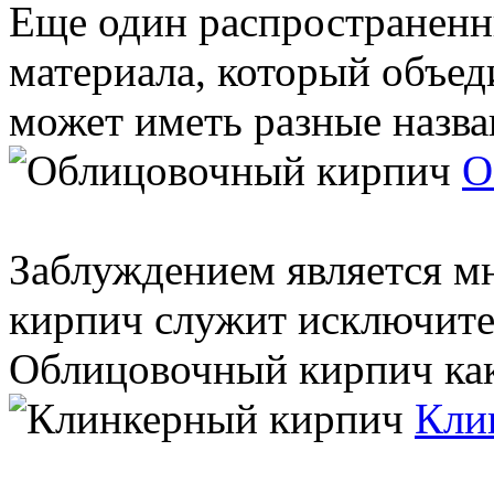
Еще один распространенн
материала, который объед
может иметь разные названи
О
Заблуждением является м
кирпич служит исключите
Облицовочный кирпич как 
Кли