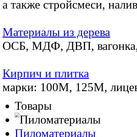
а также стройсмеси, нали
Материалы из дерева
ОСБ, МДФ, ДВП, вагонка,
Кирпич и плитка
марки: 100М, 125М, лице
Товары
Пиломатериалы