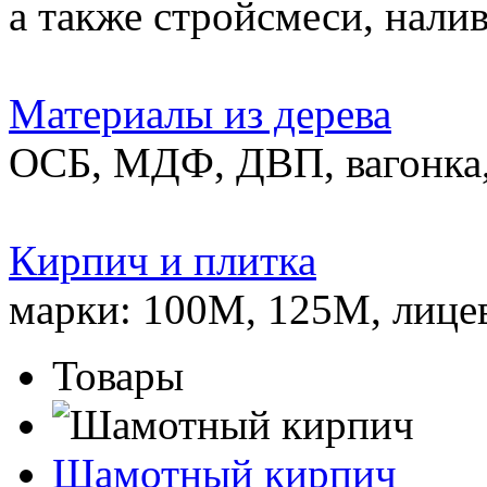
а также стройсмеси, нали
Материалы из дерева
ОСБ, МДФ, ДВП, вагонка,
Кирпич и плитка
марки: 100М, 125М, лице
Товары
Шамотный кирпич