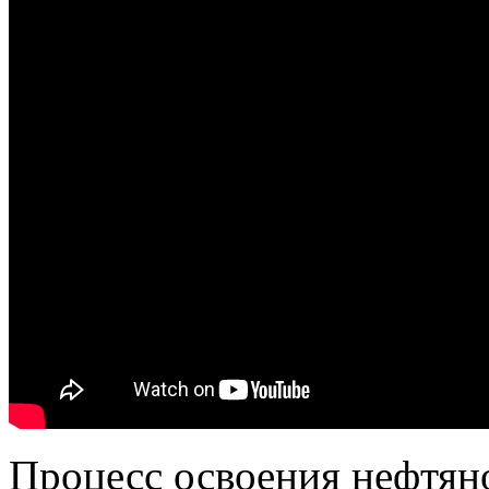
Процесс освоения нефтян