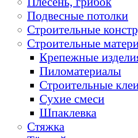
Плесень, грибок
Подвесные потолки
Строительные конст
Строительные матер
Крепежные издели
Пиломатериалы
Строительные клеи
Сухие смеси
Шпаклевка
Стяжка