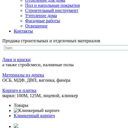
Отопление для дома
Пол и напольные покрытия
Строительный инструмент
Утепление дома
Фасадные работы
Освещение
Контакты
Продажа строительных и отделочных материалов
Лаки и краски
а также стройсмеси, наливные полы
Материалы из дерева
ОСБ, МДФ, ДВП, вагонка, фанера
Кирпич и плитка
марки: 100М, 125М, лицевой, клинкер
Товары
Клинкерный кирпич