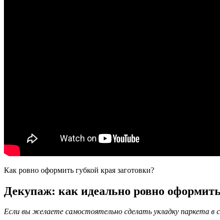
Как ровно оформить губкой края заготовки?
Декупаж: как идеально ровно оформить 
Если вы желаете самостоятельно сделать укладку паркета в 