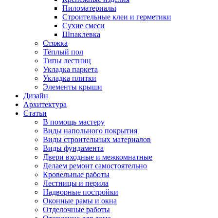
Пиломатериалы
Строительные клеи и герметики
Сухие смеси
Шпаклевка
Стяжка
Тёплый пол
Типы лестниц
Укладка паркета
Укладка плитки
Элементы крыши
Дизайн
Архитектура
Статьи
В помощь мастеру
Виды напольного покрытия
Виды строительных материалов
Виды фундамента
Двери входные и межкомнатные
Делаем ремонт самостоятельно
Кровельные работы
Лестницы и перила
Надворные постройки
Оконные рамы и окна
Отделочные работы