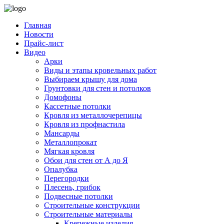
Главная
Новости
Прайс-лист
Видео
Арки
Виды и этапы кровельных работ
Выбираем крышу для дома
Грунтовки для стен и потолков
Домофоны
Кассетные потолки
Кровля из металлочерепицы
Кровля из профнастила
Мансарды
Металлопрокат
Мягкая кровля
Обои для стен от А до Я
Опалубка
Перегородки
Плесень, грибок
Подвесные потолки
Строительные конструкции
Строительные материалы
Крепежные изделия