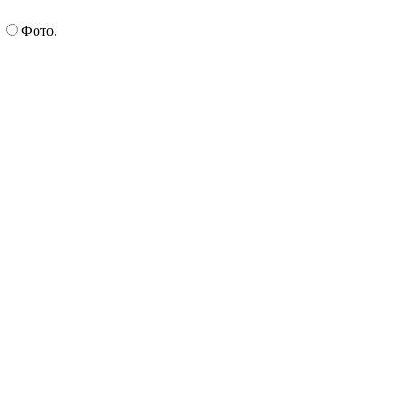
.
Фото.