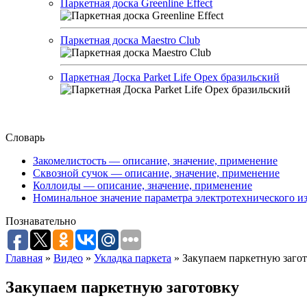
Паркетная доска Greenline Effect
Паркетная доска Maestro Club
Паркетная Доска Parket Life Орех бразильский
Словарь
Закомелистость — описание, значение, применение
Сквозной сучок — описание, значение, применение
Коллоиды — описание, значение, применение
Номинальное значение параметра электротехнического из
Познавательно
Главная
»
Видео
»
Укладка паркета
»
Закупаем паркетную заго
Закупаем паркетную заготовку