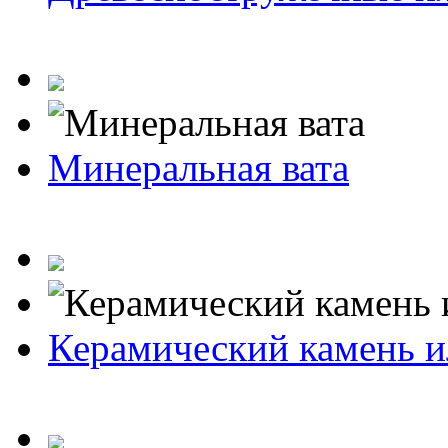
Минеральная вата
Керамический камень и