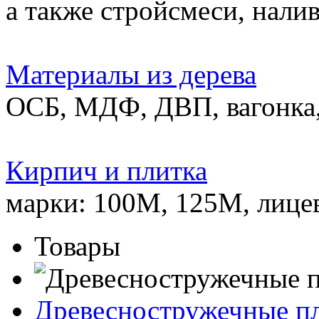
а также стройсмеси, нали
Материалы из дерева
ОСБ, МДФ, ДВП, вагонка,
Кирпич и плитка
марки: 100М, 125М, лице
Товары
Древесностружечные п