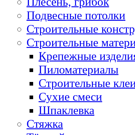
Плесень, грибок
Подвесные потолки
Строительные конст
Строительные матер
Крепежные издели
Пиломатериалы
Строительные клеи
Сухие смеси
Шпаклевка
Стяжка