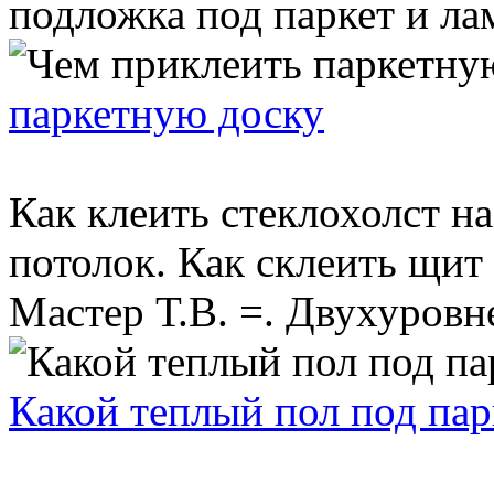
подложка под паркет и лами
паркетную доску
Как клеить стеклохолст н
потолок. Как склеить щит 
Мастер Т.В. =. Двухуровне
Какой теплый пол под пар