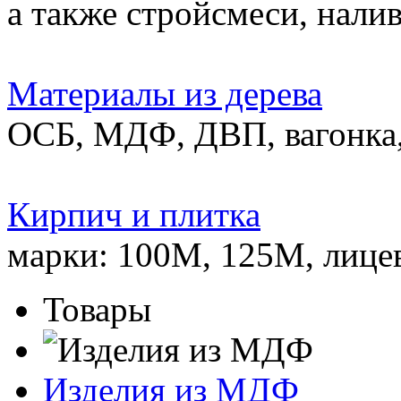
а также стройсмеси, нали
Материалы из дерева
ОСБ, МДФ, ДВП, вагонка,
Кирпич и плитка
марки: 100М, 125М, лице
Товары
Изделия из МДФ