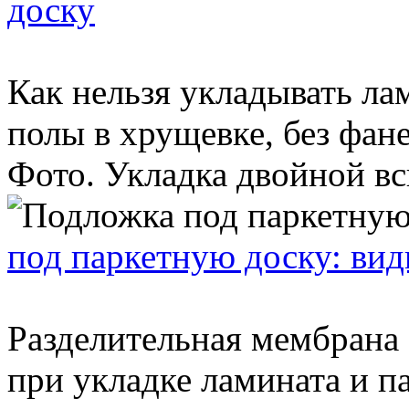
доску
Как нельзя укладывать ла
полы в хрущевке, без фане
Фото. Укладка двойной вс
под паркетную доску: вид
Разделительная мембрана
при укладке ламината и п