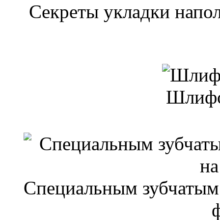
Секреты укладки напо
Шлифо
Специальным зубчатым 