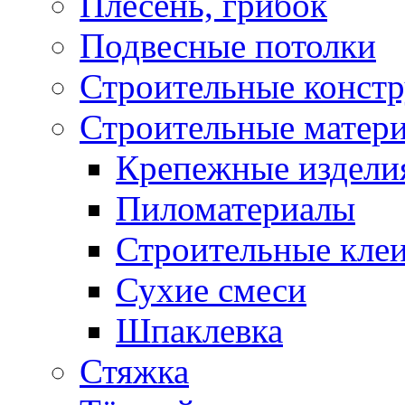
Плесень, грибок
Подвесные потолки
Строительные конст
Строительные матер
Крепежные издели
Пиломатериалы
Строительные клеи
Сухие смеси
Шпаклевка
Стяжка