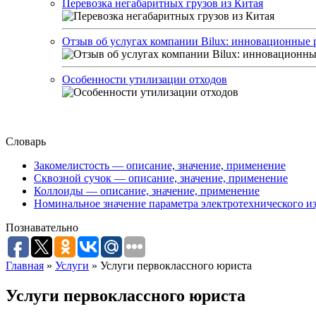
Перевозка негабаритных грузов из Китая
Отзыв об услугах компании Bilux: инновационные 
Особенности утилизации отходов
Словарь
Закомелистость — описание, значение, применение
Сквозной сучок — описание, значение, применение
Коллоиды — описание, значение, применение
Номинальное значение параметра электротехнического из
Познавательно
Главная
»
Услуги
»
Услуги первоклассного юриста
Услуги первоклассного юриста