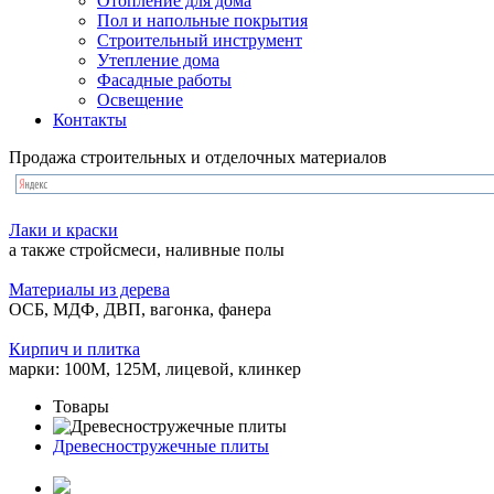
Отопление для дома
Пол и напольные покрытия
Строительный инструмент
Утепление дома
Фасадные работы
Освещение
Контакты
Продажа строительных и отделочных материалов
Лаки и краски
а также стройсмеси, наливные полы
Материалы из дерева
ОСБ, МДФ, ДВП, вагонка, фанера
Кирпич и плитка
марки: 100М, 125М, лицевой, клинкер
Товары
Древесностружечные плиты