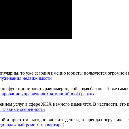
пулярны, то уже сегодня именно юристы пользуются огромной по
служивания недвижимости
жно функционировать равномерно, соблюдая баланс. То же самое 
зирование управляющих компаний в сфере жкх
ием услуг в сфере ЖКХ немного изменятся. В частности, это каса
: главные особенности
 и при этом выгодно вложить деньги, то аренда погрузчика – эт
едпродажный ремонт в квартире?