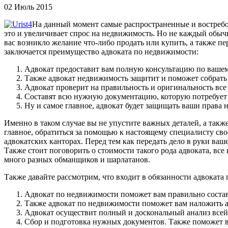
02 Июль 2015
На данный момент самые распространенные и востребо
это и увеличивает спрос на недвижимость. Но не каждый обыч
вас возникло желание что-либо продать или купить, а также пе
заключается преимущество адвоката по недвижимости:
Адвокат предоставит вам полную консультацию по вашем
Также адвокат недвижимость защитит и поможет собрать 
Адвокат проверит на правильность и оригинальность вс
Составят всю нужную документацию, которую потребует 
Ну и самое главное, адвокат будет защищать ваши права 
Именно в таком случае вы не упустите важных деталей, а так
главное, обратиться за помощью к настоящему специалисту сво
адвокатских канторах. Перед тем как передать дело в руки ва
Также стоит поговорить о стоимости такого рода адвоката, все
много разных обманщиков и шарлатанов.
Также давайте рассмотрим, что входит в обязанности адвоката
Адвокат по недвижимости поможет вам правильно соста
Также адвокат по недвижимости поможет вам наложить а
Адвокат осуществит полный и доскональный анализ всей
Сбор и подготовка нужных документов. Также поможет в