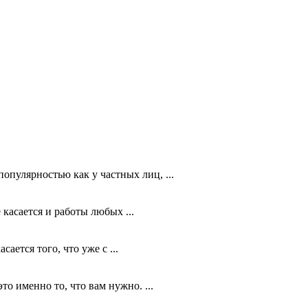
пулярностью как у частных лиц, ...
касается и работы любых ...
ется того, что уже с ...
о именно то, что вам нужно. ...