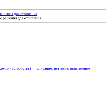
решения для отопления
делия (устройства) — описание, значение, применение