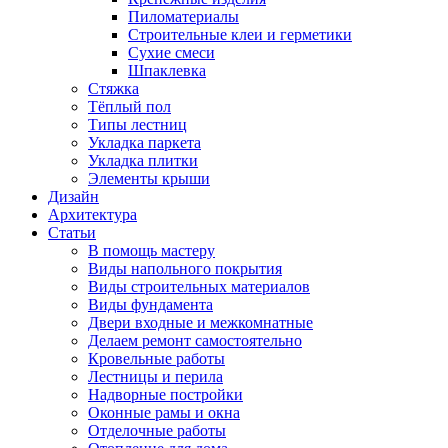
Пиломатериалы
Строительные клеи и герметики
Сухие смеси
Шпаклевка
Стяжка
Тёплый пол
Типы лестниц
Укладка паркета
Укладка плитки
Элементы крыши
Дизайн
Архитектура
Статьи
В помощь мастеру
Виды напольного покрытия
Виды строительных материалов
Виды фундамента
Двери входные и межкомнатные
Делаем ремонт самостоятельно
Кровельные работы
Лестницы и перила
Надворные постройки
Оконные рамы и окна
Отделочные работы