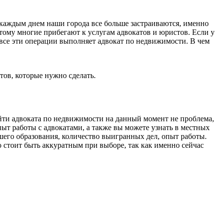
каждым днем наши города все больше застраиваются, именно
тому многие прибегают к услугам адвокатов и юристов. Если у
ду все эти операции выполняет адвокат по недвижимости. В чем
тов, которые нужно сделать.
йти адвоката по недвижимости на данный момент не проблема,
ыт работы с адвокатами, а также вы можете узнать в местных
шего образования, количество выигранных дел, опыт работы.
Но стоит быть аккуратным при выборе, так как именно сейчас