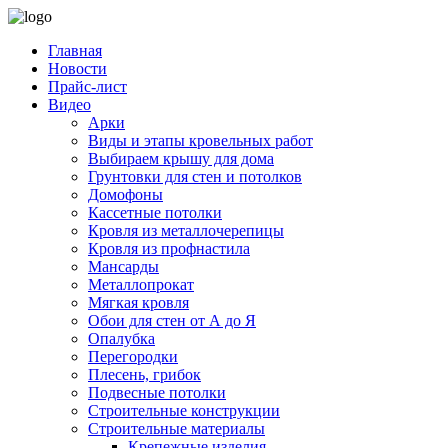
Главная
Новости
Прайс-лист
Видео
Арки
Виды и этапы кровельных работ
Выбираем крышу для дома
Грунтовки для стен и потолков
Домофоны
Кассетные потолки
Кровля из металлочерепицы
Кровля из профнастила
Мансарды
Металлопрокат
Мягкая кровля
Обои для стен от А до Я
Опалубка
Перегородки
Плесень, грибок
Подвесные потолки
Строительные конструкции
Строительные материалы
Крепежные изделия