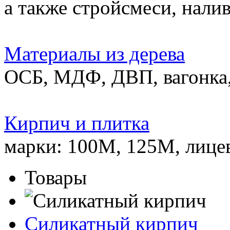
а также стройсмеси, нали
Материалы из дерева
ОСБ, МДФ, ДВП, вагонка,
Кирпич и плитка
марки: 100М, 125М, лице
Товары
Силикатный кирпич