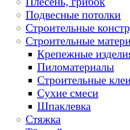
Плесень, грибок
Подвесные потолки
Строительные конст
Строительные матер
Крепежные издели
Пиломатериалы
Строительные клеи
Сухие смеси
Шпаклевка
Стяжка