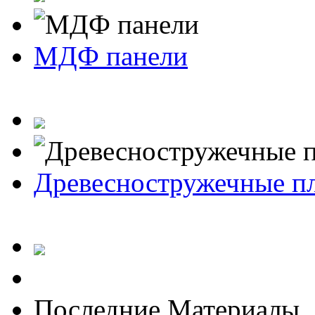
МДФ панели
Древесностружечные п
Последние Материалы