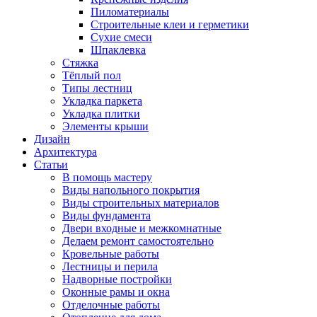
Пиломатериалы
Строительные клеи и герметики
Сухие смеси
Шпаклевка
Стяжка
Тёплый пол
Типы лестниц
Укладка паркета
Укладка плитки
Элементы крыши
Дизайн
Архитектура
Статьи
В помощь мастеру
Виды напольного покрытия
Виды строительных материалов
Виды фундамента
Двери входные и межкомнатные
Делаем ремонт самостоятельно
Кровельные работы
Лестницы и перила
Надворные постройки
Оконные рамы и окна
Отделочные работы