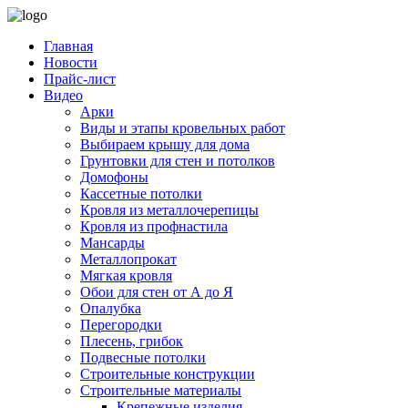
Главная
Новости
Прайс-лист
Видео
Арки
Виды и этапы кровельных работ
Выбираем крышу для дома
Грунтовки для стен и потолков
Домофоны
Кассетные потолки
Кровля из металлочерепицы
Кровля из профнастила
Мансарды
Металлопрокат
Мягкая кровля
Обои для стен от А до Я
Опалубка
Перегородки
Плесень, грибок
Подвесные потолки
Строительные конструкции
Строительные материалы
Крепежные изделия