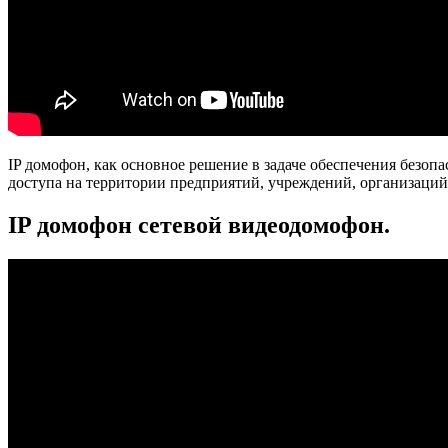
IP домофон, как основное решение в задаче обеспечения без
доступа на территории предприятий, учреждений, организаций
IP домофон сетевой видеодомофон.