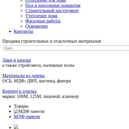
Отопление для дома
Пол и напольные покрытия
Строительный инструмент
Утепление дома
Фасадные работы
Освещение
Контакты
Продажа строительных и отделочных материалов
Лаки и краски
а также стройсмеси, наливные полы
Материалы из дерева
ОСБ, МДФ, ДВП, вагонка, фанера
Кирпич и плитка
марки: 100М, 125М, лицевой, клинкер
Товары
МДФ панели