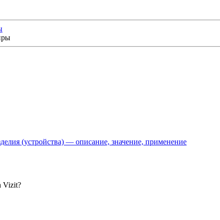
ы
делия (устройства) — описание, значение, применение
Vizit?