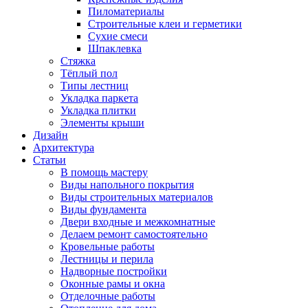
Пиломатериалы
Строительные клеи и герметики
Сухие смеси
Шпаклевка
Стяжка
Тёплый пол
Типы лестниц
Укладка паркета
Укладка плитки
Элементы крыши
Дизайн
Архитектура
Статьи
В помощь мастеру
Виды напольного покрытия
Виды строительных материалов
Виды фундамента
Двери входные и межкомнатные
Делаем ремонт самостоятельно
Кровельные работы
Лестницы и перила
Надворные постройки
Оконные рамы и окна
Отделочные работы