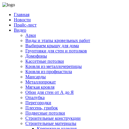
Главная
Новости
Прайс-лист
Видео
Арки
Виды и этапы кровельных работ
Выбираем крышу для дома
Грунтовки для стен и потолков
Домофоны
Кассетные потолки
Кровля из металлочерепицы
Кровля из профнастила
Мансарды
Металлопрокат
Мягкая кровля
Обои для стен от А до Я
Опалубка
Перегородки
Плесень, грибок
Подвесные потолки
Строительные конструкции
Строительные материалы
Крепежные изделия