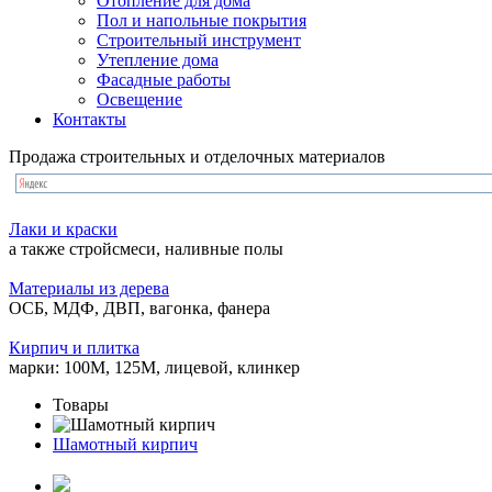
Отопление для дома
Пол и напольные покрытия
Строительный инструмент
Утепление дома
Фасадные работы
Освещение
Контакты
Продажа строительных и отделочных материалов
Лаки и краски
а также стройсмеси, наливные полы
Материалы из дерева
ОСБ, МДФ, ДВП, вагонка, фанера
Кирпич и плитка
марки: 100М, 125М, лицевой, клинкер
Товары
Шамотный кирпич