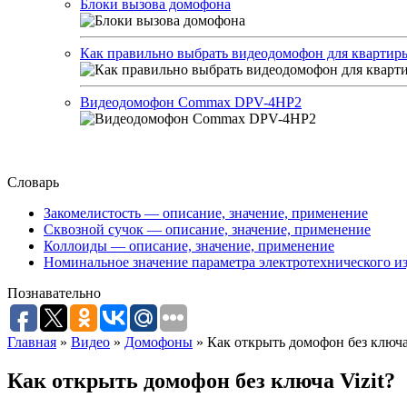
Блоки вызова домофона
Как правильно выбрать видеодомофон для квартир
Видеодомофон Commax DPV-4HP2
Словарь
Закомелистость — описание, значение, применение
Сквозной сучок — описание, значение, применение
Коллоиды — описание, значение, применение
Номинальное значение параметра электротехнического из
Познавательно
Главная
»
Видео
»
Домофоны
»
Как открыть домофон без ключа 
Как открыть домофон без ключа Vizit?