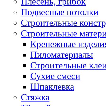
Плесень, грибок
Подвесные потолки
Строительные конст
Строительные матер
Крепежные издели
Пиломатериалы
Строительные клеи
Сухие смеси
Шпаклевка
Стяжка