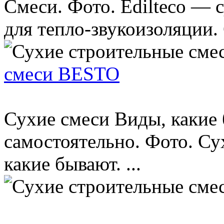
Смеси. Фото. Edilteco — 
для тепло-звукоизоляции.
смеси BESTO
Сухие смеси Виды, какие 
самостоятельно. Фото. Су
какие бывают. ...