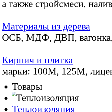
а также стройсмеси, нали
Материалы из дерева
ОСБ, МДФ, ДВП, вагонка,
Кирпич и плитка
марки: 100М, 125М, лице
Товары
Теплоизоляция