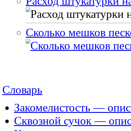
Расход штукатурки на
Сколько мешков песк
Словарь
Закомелистость — опис
Сквозной сучок — опис