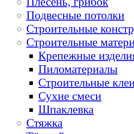
Плесень, грибок
Подвесные потолки
Строительные конст
Строительные матер
Крепежные издели
Пиломатериалы
Строительные клеи
Сухие смеси
Шпаклевка
Стяжка