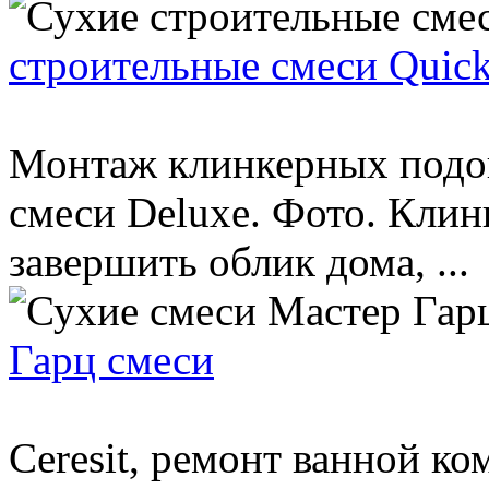
строительные смеси Quic
Монтаж клинкерных подок
смеси Deluxe. Фото. Кли
завершить облик дома, ...
Гарц смеси
Ceresit, ремонт ванной ко