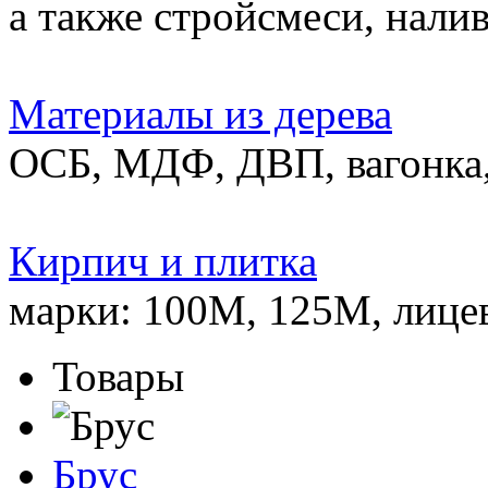
а также стройсмеси, нали
Материалы из дерева
ОСБ, МДФ, ДВП, вагонка,
Кирпич и плитка
марки: 100М, 125М, лице
Товары
Брус