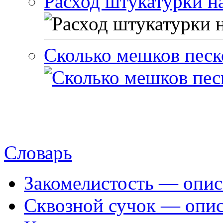
Расход штукатурки на
Сколько мешков песк
Словарь
Закомелистость — опис
Сквозной сучок — опис