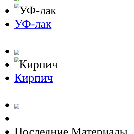
УФ-лак
Кирпич
Последние Материалы