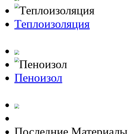
Теплоизоляция
Пеноизол
Последние Материалы