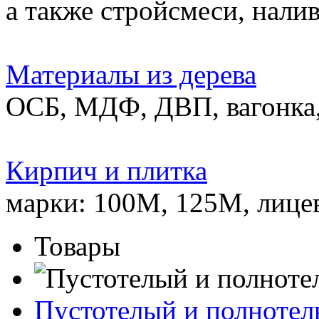
а также стройсмеси, нали
Материалы из дерева
ОСБ, МДФ, ДВП, вагонка,
Кирпич и плитка
марки: 100М, 125М, лице
Товары
Пустотелый и полноте