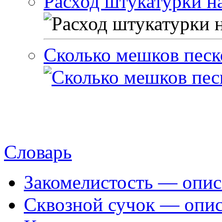
Расход штукатурки на
Сколько мешков песк
Словарь
Закомелистость — опис
Сквозной сучок — опис