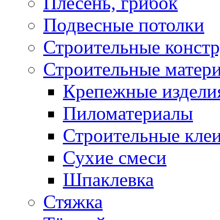
Плесень, грибок
Подвесные потолки
Строительные конст
Строительные матер
Крепежные издели
Пиломатериалы
Строительные клеи
Сухие смеси
Шпаклевка
Стяжка