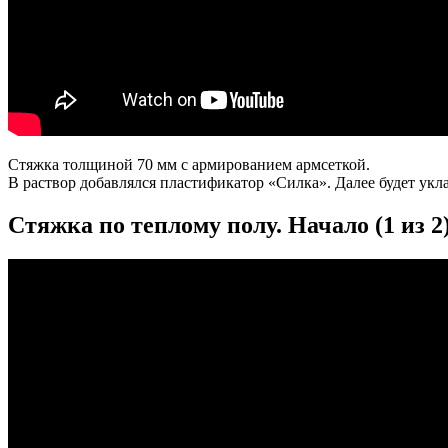
Стяжка толщиной 70 мм с армированием армсеткой.
В раствор добавлялся пластификатор «Силка». Далее будет укл
Стяжка по теплому полу. Начало (1 из 2)