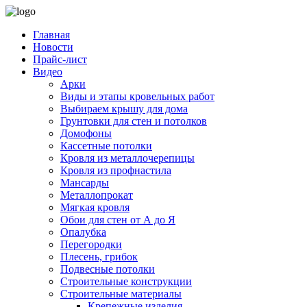
Главная
Новости
Прайс-лист
Видео
Арки
Виды и этапы кровельных работ
Выбираем крышу для дома
Грунтовки для стен и потолков
Домофоны
Кассетные потолки
Кровля из металлочерепицы
Кровля из профнастила
Мансарды
Металлопрокат
Мягкая кровля
Обои для стен от А до Я
Опалубка
Перегородки
Плесень, грибок
Подвесные потолки
Строительные конструкции
Строительные материалы
Крепежные изделия