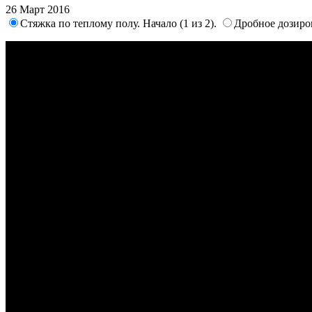
26 Март 2016
Стяжка по теплому полу. Начало (1 из 2).
Дробное дозиро