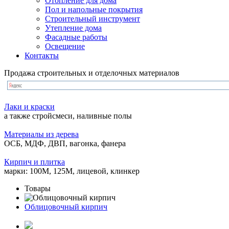
Отопление для дома
Пол и напольные покрытия
Строительный инструмент
Утепление дома
Фасадные работы
Освещение
Контакты
Продажа строительных и отделочных материалов
Лаки и краски
а также стройсмеси, наливные полы
Материалы из дерева
ОСБ, МДФ, ДВП, вагонка, фанера
Кирпич и плитка
марки: 100М, 125М, лицевой, клинкер
Товары
Облицовочный кирпич