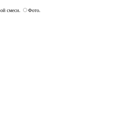
ой смеси.
Фото.