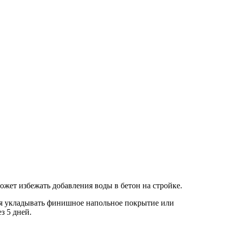
жет избежать добавления воды в бетон на стройке.
ьзя укладывать финишное напольное покрытие или
з 5 дней.