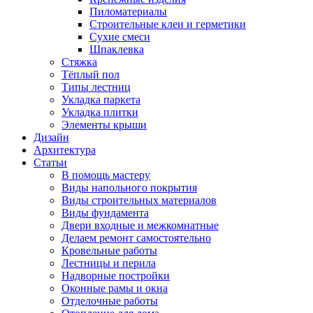
Пиломатериалы
Строительные клеи и герметики
Сухие смеси
Шпаклевка
Стяжка
Тёплый пол
Типы лестниц
Укладка паркета
Укладка плитки
Элементы крыши
Дизайн
Архитектура
Статьи
В помощь мастеру
Виды напольного покрытия
Виды строительных материалов
Виды фундамента
Двери входные и межкомнатные
Делаем ремонт самостоятельно
Кровельные работы
Лестницы и перила
Надворные постройки
Оконные рамы и окна
Отделочные работы