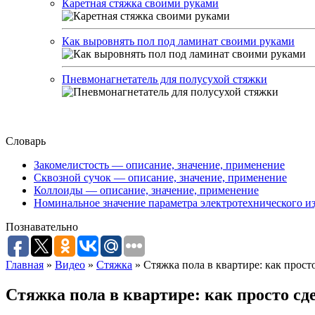
Каретная стяжка своими руками
Как выровнять пол под ламинат своими руками
Пневмонагнетатель для полусухой стяжки
Словарь
Закомелистость — описание, значение, применение
Сквозной сучок — описание, значение, применение
Коллоиды — описание, значение, применение
Номинальное значение параметра электротехнического из
Познавательно
Главная
»
Видео
»
Стяжка
»
Стяжка пола в квартире: как прост
Стяжка пола в квартире: как просто сд