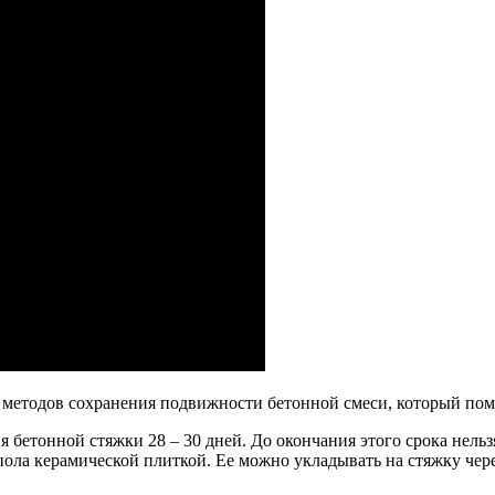
методов сохранения подвижности бетонной смеси, который помо
я бетонной стяжки 28 – 30 дней. До окончания этого срока нел
ола керамической плиткой. Ее можно укладывать на стяжку чере