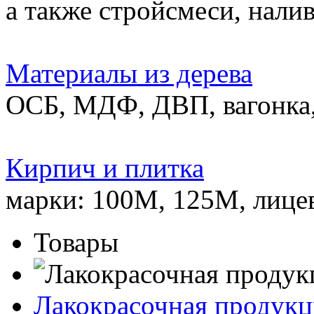
а также стройсмеси, нали
Материалы из дерева
ОСБ, МДФ, ДВП, вагонка,
Кирпич и плитка
марки: 100М, 125М, лице
Товары
Лакокрасочная продукц