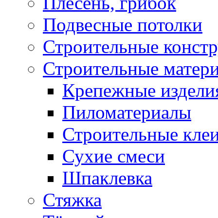
Плесень, грибок
Подвесные потолки
Строительные конст
Строительные матер
Крепежные издели
Пиломатериалы
Строительные клеи
Сухие смеси
Шпаклевка
Стяжка