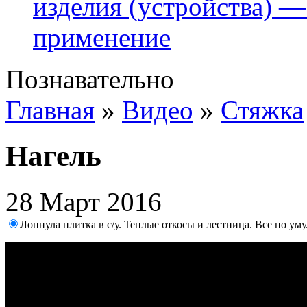
изделия (устройства) —
применение
Познавательно
Главная
»
Видео
»
Стяжка
Нагель
28 Март 2016
Лопнула плитка в с/у. Теплые откосы и лестница. Все по уму