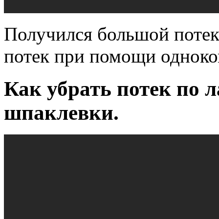
Получился большой потек
потек при помощи однок
Как убрать потек по 
шпаклевки.