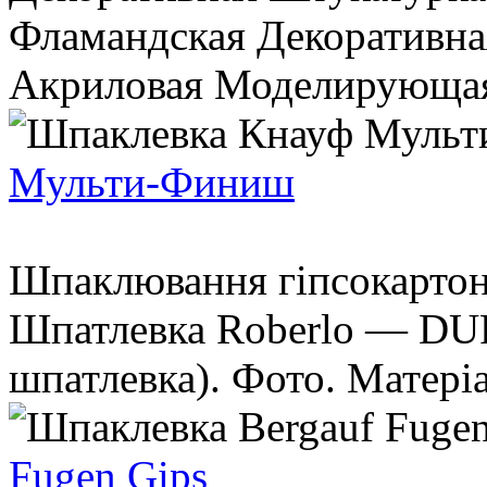
Фламандская Декоративна
Акриловая Моделирующая 
Мульти-Финиш
Шпаклювання гіпсокартона
Шпатлевка Roberlo — DU
шпатлевка). Фото. Матеріал
Fugen Gips