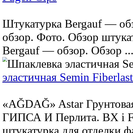
Штукатурка Bergauf — об
обзор. Фото. Обзор штука
Bergauf — обзор. Обзор ..
эластичная Semin Fiberlast
«AĞDAĞ» Astar Грунтова
ГИПСА И Перлита. BX i F
штукатурка для отделки фа