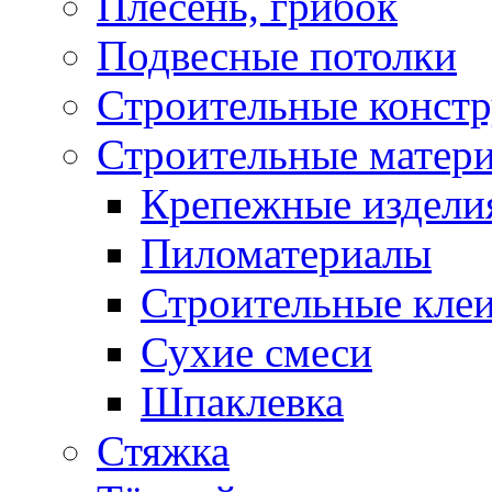
Плесень, грибок
Подвесные потолки
Строительные конст
Строительные матер
Крепежные издели
Пиломатериалы
Строительные клеи
Сухие смеси
Шпаклевка
Стяжка