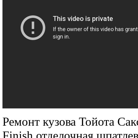
Ремонт кузова Тойота Сакс
Finish отделочная шпатлев