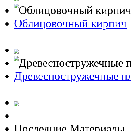
Облицовочный кирпич
Древесностружечные п
Последние Материалы