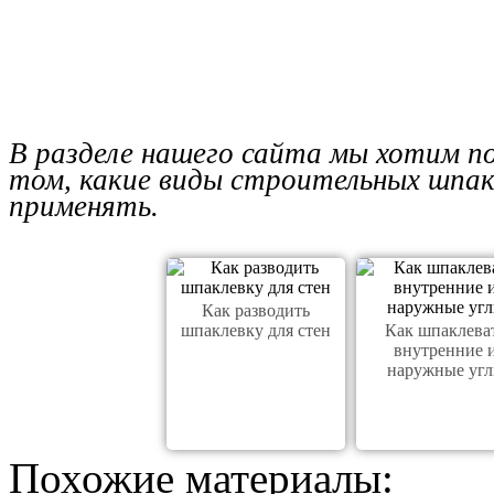
В разделе нашего сайта мы хотим п
том, какие виды строительных шпакл
применять.
Как разводить
шпаклевку для стен
Как шпаклева
внутренние 
наружные уг
Похожие материалы: