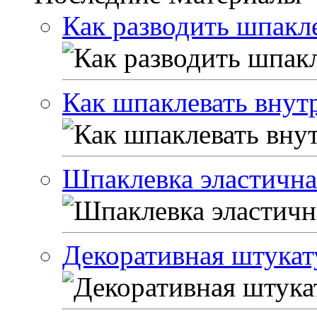
Как разводить шпакле
Как шпаклевать внут
Шпаклевка эластичная
Декоративная штукат