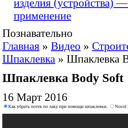
изделия (устройства) —
применение
Познавательно
Главная
»
Видео
»
Строит
Шпаклевка
»
Шпаклевка B
Шпаклевка Body Soft
16 Март 2016
Как убрать потек по лаку при помощи шпаклевки.
Novol 