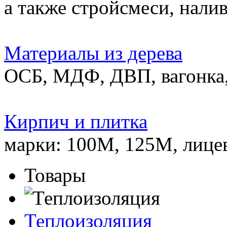
а также стройсмеси, нали
Материалы из дерева
ОСБ, МДФ, ДВП, вагонка,
Кирпич и плитка
марки: 100М, 125М, лице
Товары
Теплоизоляция