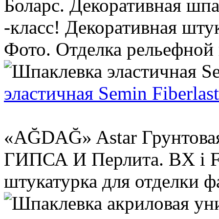
Боларс. Декоративная шпа
-класс! Декоративная шту
Фото. Отделка рельефной 
эластичная Semin Fiberlast
«AĞDAĞ» Astar Грунтова
ГИПСА И Перлита. BX i F
штукатурка для отделки фа