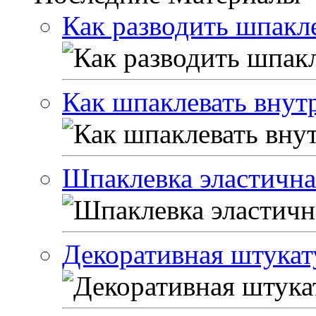
Как разводить шпакле
Как шпаклевать внут
Шпаклевка эластичная
Декоративная штукат