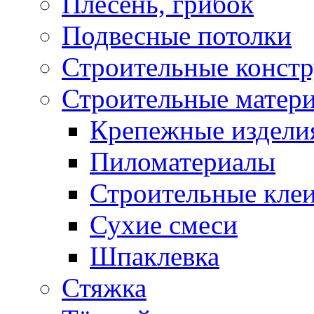
Плесень, грибок
Подвесные потолки
Строительные конст
Строительные матер
Крепежные издели
Пиломатериалы
Строительные клеи
Сухие смеси
Шпаклевка
Стяжка