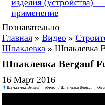
изделия (устройства) —
применение
Познавательно
Главная
»
Видео
»
Строит
Шпаклевка
»
Шпаклевка B
Шпаклевка Bergauf Fu
16 Март 2016
Штукатурка Bergauf — обзор.
Шпатлевка Bergauf — обзо