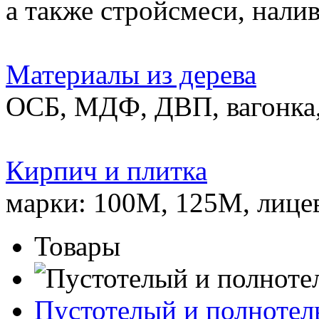
а также стройсмеси, нали
Материалы из дерева
ОСБ, МДФ, ДВП, вагонка,
Кирпич и плитка
марки: 100М, 125М, лице
Товары
Пустотелый и полноте