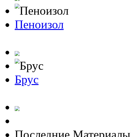
Пеноизол
Брус
Последние Материалы