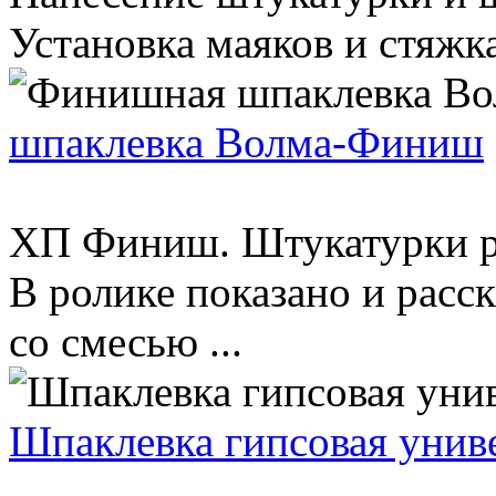
Установка маяков и стяжка
шпаклевка Волма-Финиш
ХП Финиш. Штукатурки ру
В ролике показано и расск
со смесью ...
Шпаклевка гипсовая уни