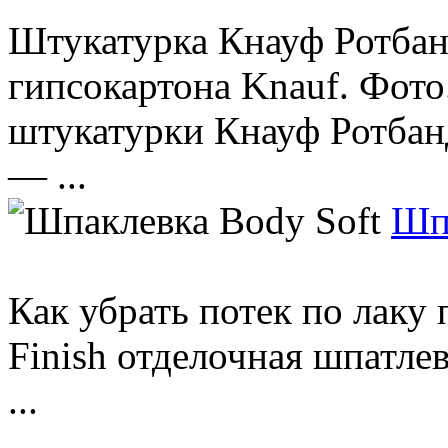
Штукатурка Кнауф Ротбан
гипсокартона Knauf. Фото
штукатурки Кнауф Ротбан
— ...
Шпа
Как убрать потек по лаку
Finish отделочная шпатле
...