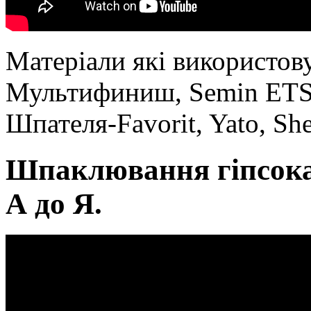
Матеріали які використову
Мультифиниш, Semin ETS-
Шпателя-Favorit, Yato, She
Шпаклювання гіпсокар
А до Я.