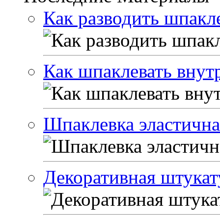
Как разводить шпакле
Как шпаклевать внут
Шпаклевка эластичная
Декоративная штукат