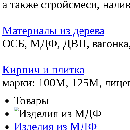
а также стройсмеси, нали
Материалы из дерева
ОСБ, МДФ, ДВП, вагонка,
Кирпич и плитка
марки: 100М, 125М, лице
Товары
Изделия из МДФ