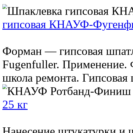
гипсовая КНАУФ-Фугенф
Форман — гипсовая шпатл
Fugenfuller. Применение
школа ремонта. Гипсовая 
25 кг
Нанесение штукатурки и ш