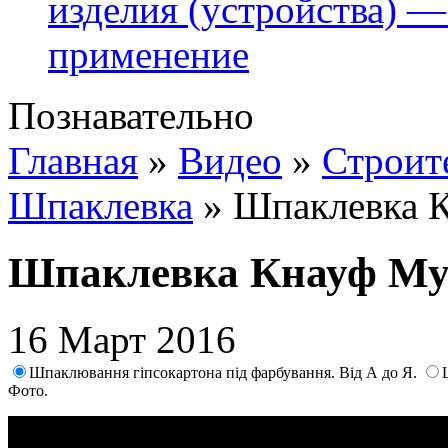
изделия (устройства) —
применение
Познавательно
Главная
»
Видео
»
Строит
Шпаклевка
»
Шпаклевка 
Шпаклевка Кнауф М
16 Март 2016
Шпаклювання гіпсокартона під фарбування. Від А до Я.
Фото.