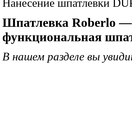
Нанесение шпатлевки DUP
Шпатлевка Roberlo —
функциональная шпат
В нашем разделе вы увиди