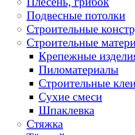
Плесень, грибок
Подвесные потолки
Строительные конст
Строительные матер
Крепежные издели
Пиломатериалы
Строительные клеи
Сухие смеси
Шпаклевка
Стяжка