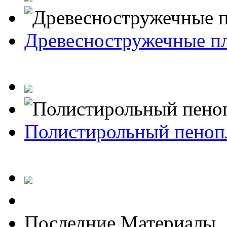
Древесностружечные п
Полистирольный пеноп
Последние Материалы