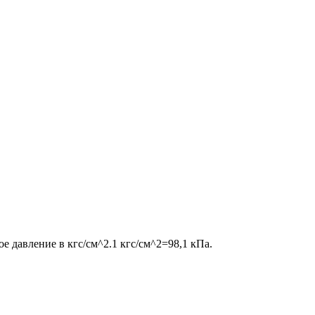
 давление в кгс/см^2.1 кгс/см^2=98,1 кПа.