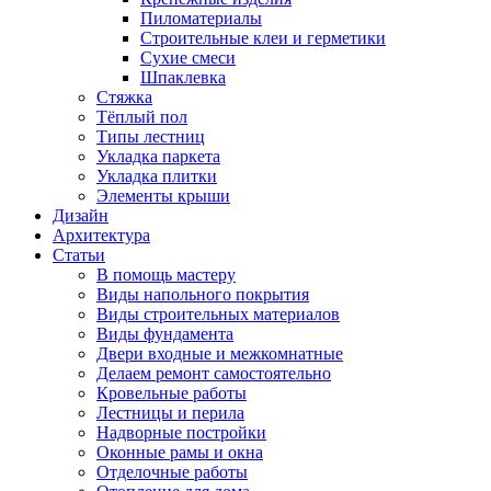
Пиломатериалы
Строительные клеи и герметики
Сухие смеси
Шпаклевка
Стяжка
Тёплый пол
Типы лестниц
Укладка паркета
Укладка плитки
Элементы крыши
Дизайн
Архитектура
Статьи
В помощь мастеру
Виды напольного покрытия
Виды строительных материалов
Виды фундамента
Двери входные и межкомнатные
Делаем ремонт самостоятельно
Кровельные работы
Лестницы и перила
Надворные постройки
Оконные рамы и окна
Отделочные работы