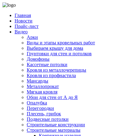
Главная
Новости
Прайс-лист
Видео
Арки
Виды и этапы кровельных работ
Выбираем крышу для дома
Грунтовки для стен и потолков
Домофоны
Кассетные потолки
Кровля из металлочерепицы
Кровля из профнастила
Мансарды
Металлопрокат
Мягкая кровля
Обои для стен от А до Я
Опалубка
Перегородки
Плесень, грибок
Подвесные потолки
Строительные конструкции
Строительные материалы
Крепежные изделия