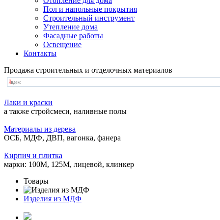
Отопление для дома
Пол и напольные покрытия
Строительный инструмент
Утепление дома
Фасадные работы
Освещение
Контакты
Продажа строительных и отделочных материалов
Лаки и краски
а также стройсмеси, наливные полы
Материалы из дерева
ОСБ, МДФ, ДВП, вагонка, фанера
Кирпич и плитка
марки: 100М, 125М, лицевой, клинкер
Товары
Изделия из МДФ