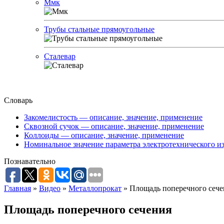
Ммк
Трубы стальные прямоугольные
Сталевар
Словарь
Закомелистость — описание, значение, применение
Сквозной сучок — описание, значение, применение
Коллоиды — описание, значение, применение
Номинальное значение параметра электротехнического из
Познавательно
Главная
»
Видео
»
Металлопрокат
»
Площадь поперечного сече
Площадь поперечного сечения