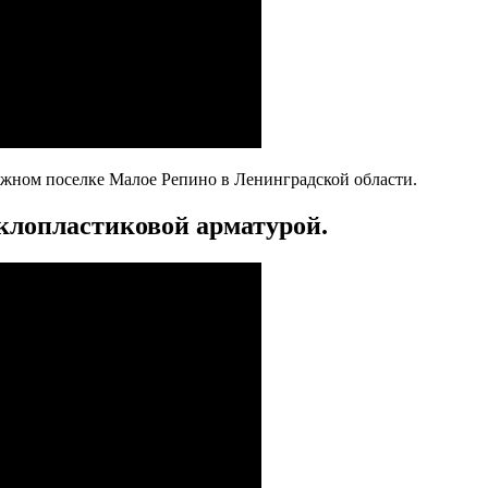
джном поселке Малое Репино в Ленинградской области.
клопластиковой арматурой.