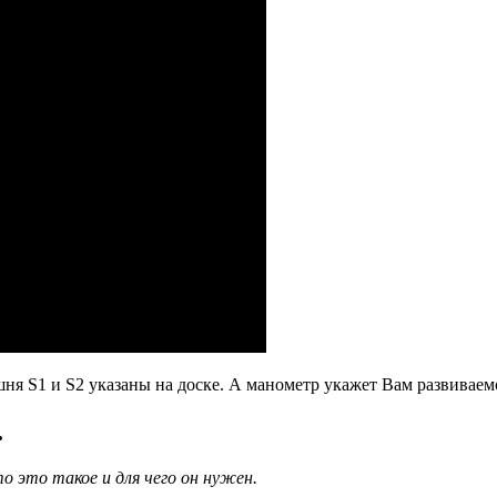
 S1 и S2 указаны на доске. А манометр укажет Вам развиваемое
.
о это такое и для чего он нужен.