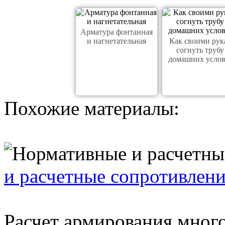
Арматура фонтанная
и нагнетательная
Как своими рук
согнуть трубу
домашних усло
Похожие материалы:
и расчетные сопротивлен
Расчет армирования мног