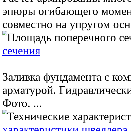
эпюры огибающего момент
совместно на упругом осно
сечения
Заливка фундамента с ко
арматурой. Гидравлически
Фото. ...
характеристики швеллера