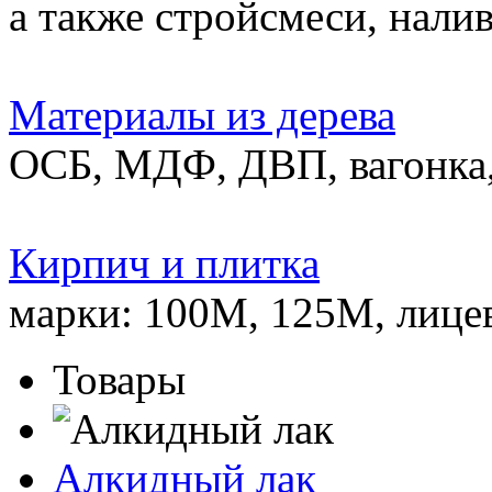
а также стройсмеси, нали
Материалы из дерева
ОСБ, МДФ, ДВП, вагонка,
Кирпич и плитка
марки: 100М, 125М, лице
Товары
Алкидный лак