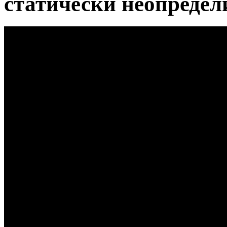
статически неопредел