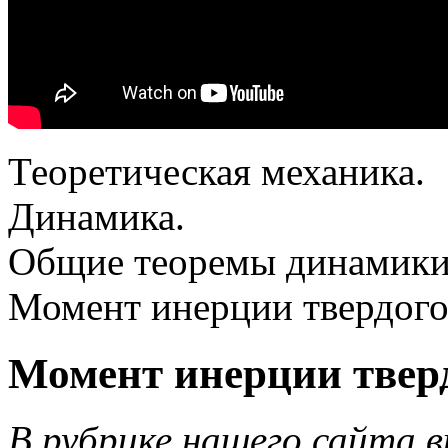
Теоретическая механика.
Динамика.
Общие теоремы динамики
Момент инерции твердого 
Момент инерции тверд
В рубрике нашего сайта в