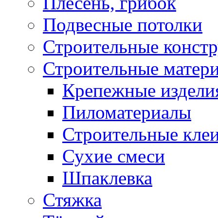
Плесень, грибок
Подвесные потолки
Строительные конст
Строительные матер
Крепежные издели
Пиломатериалы
Строительные клеи
Сухие смеси
Шпаклевка
Стяжка