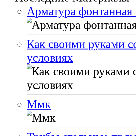
Арматура фонтанная 
Как своими руками с
условиях
Ммк