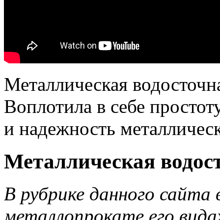
Металлическая водосточна
Воплотила в себе простот
и надежность металличес
Металлическая водост
В рубрике данного сайта 
металлопрокате его видах