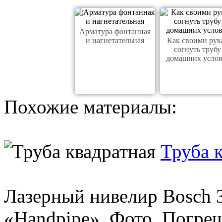
Арматура фонтанная
и нагнетательная
Как своими рук
согнуть трубу
домашних усло
Похожие материалы:
Труба 
Лазерный нивелир Bosch 3
«Handpipe». Фото. Погре