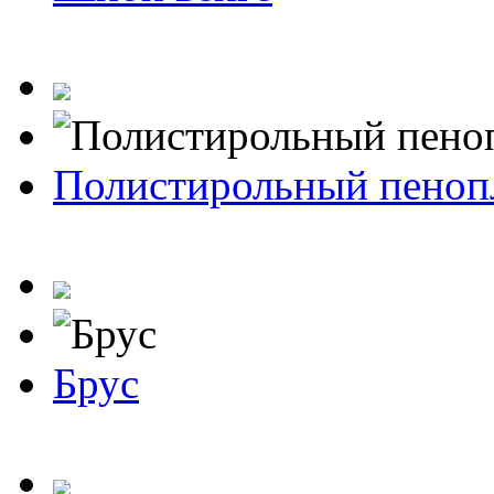
Полистирольный пеноп
Брус