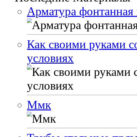
Арматура фонтанная 
Как своими руками с
условиях
Ммк