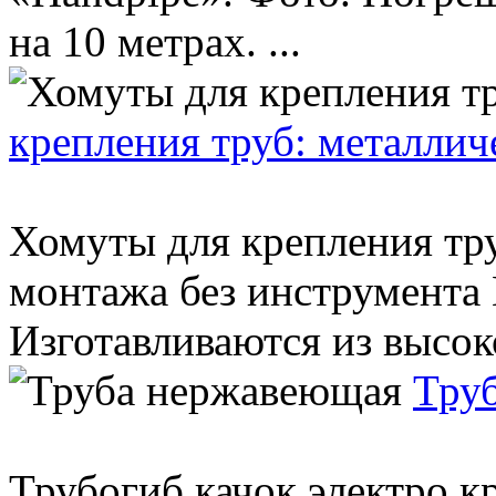
на 10 метрах. ...
крепления труб: металлич
Хомуты для крепления тр
монтажа без инструмента 
Изготавливаются из высок
Тру
Трубогиб качок электро кру