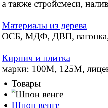
а также стройсмеси, нали
Материалы из дерева
ОСБ, МДФ, ДВП, вагонка,
Кирпич и плитка
марки: 100М, 125М, лице
Товары
Шпон венге