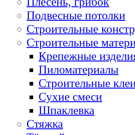
Плесень, грибок
Подвесные потолки
Строительные конст
Строительные матер
Крепежные издели
Пиломатериалы
Строительные клеи
Сухие смеси
Шпаклевка
Стяжка