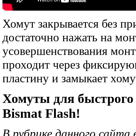
Хомут закрывается без пр
достаточно нажать на мон
усовершенствования монт
проходит через фиксиру
пластину и замыкает хому
Хомуты для быстрого 
Bismat Flash!
В рубрике данного сайта 