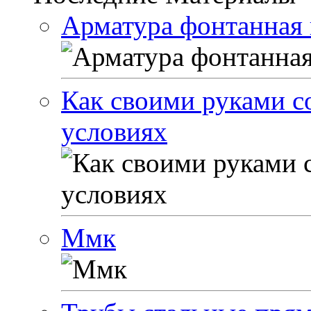
Арматура фонтанная 
Как своими руками с
условиях
Ммк