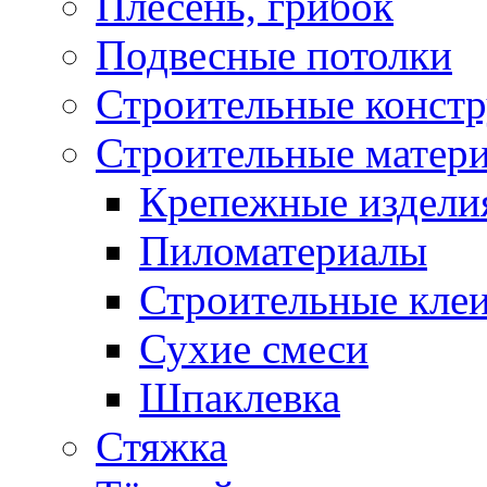
Плесень, грибок
Подвесные потолки
Строительные конст
Строительные матер
Крепежные издели
Пиломатериалы
Строительные клеи
Сухие смеси
Шпаклевка
Стяжка