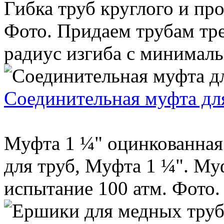
Гибка труб круглого и пр
Фото. Придаем трубам тр
радиус изгиба с минималь
Соединительная муфта для
Муфта 1 ¼" оцинкованная
для труб, Муфта 1 ¼". Му
испытание 100 атм. Фото. 