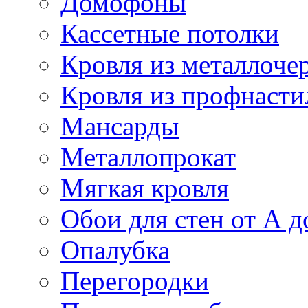
Домофоны
Кассетные потолки
Кровля из металлоче
Кровля из профнасти
Мансарды
Металлопрокат
Мягкая кровля
Обои для стен от А д
Опалубка
Перегородки