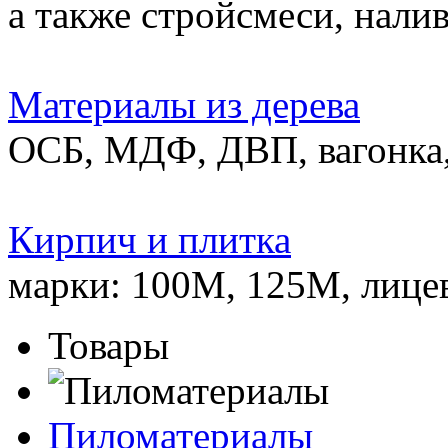
а также стройсмеси, нали
Материалы из дерева
ОСБ, МДФ, ДВП, вагонка,
Кирпич и плитка
марки: 100М, 125М, лице
Товары
Пиломатериалы