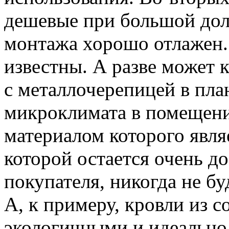
дешевые при большой долг
монтажа хорошо отлажен.
известны. А разве может 
с металлочерепицей в пла
микроклимата в помещени
материалом которого явл
которой остается очень д
покупателя, никогда не б
А, к примеру, кровли из 
экологичными и идеально 