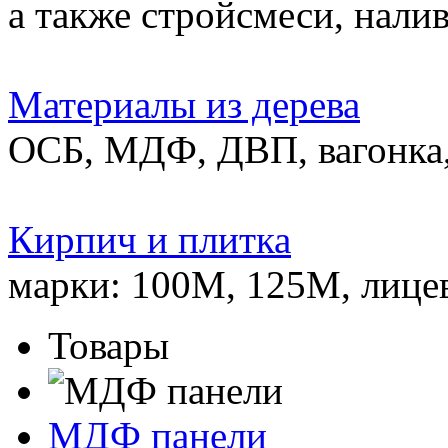
а также стройсмеси, нали
Материалы из дерева
ОСБ, МДФ, ДВП, вагонка,
Кирпич и плитка
марки: 100М, 125М, лице
Товары
МДФ панели