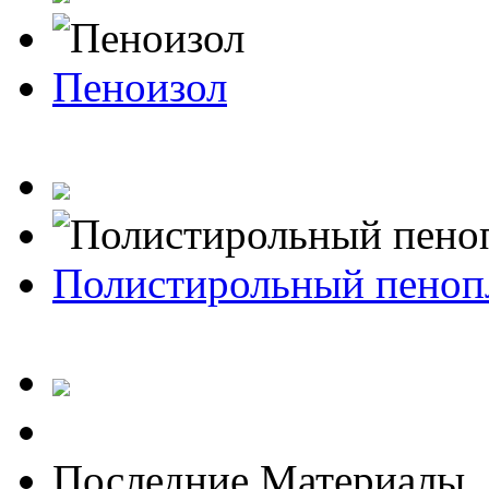
Пеноизол
Полистирольный пеноп
Последние Материалы