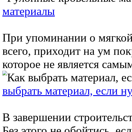
материалы
При упоминании о мягкой
всего, приходит на ум по
которое не является самым
выбрать материал, если н
В завершении строительс
Без этого не обойтись, есл