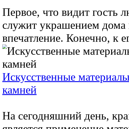
Первое, что видит гость 
служит украшением дома и
впечатление. Конечно, к е
Искусственные материалы
камней
На сегодняшний день, кр
является применение мат