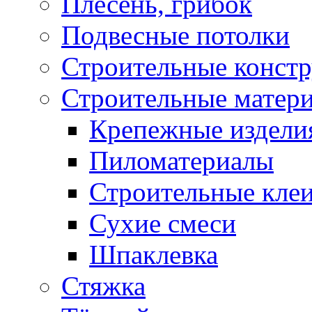
Плесень, грибок
Подвесные потолки
Строительные конст
Строительные матер
Крепежные издели
Пиломатериалы
Строительные клеи
Сухие смеси
Шпаклевка
Стяжка