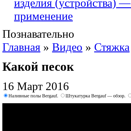
изделия (устройства) —
применение
Познавательно
Главная
»
Видео
»
Стяжка
Какой песок
16 Март 2016
Наливные полы Bergauf.
Штукатурка Bergauf — обзор.