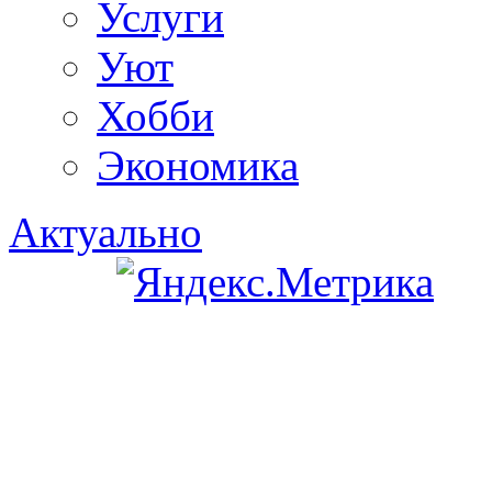
Услуги
Уют
Хобби
Экономика
Актуально