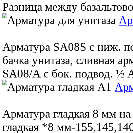
Разница между базальтовой
Ар
Арматура SA08S с ниж. п
бачка унитаза, сливная ар
SA08/А с бок. подвод. ½ 
Арм
Арматура гладкая 8 мм на
гладкая *8 мм-155,145,14