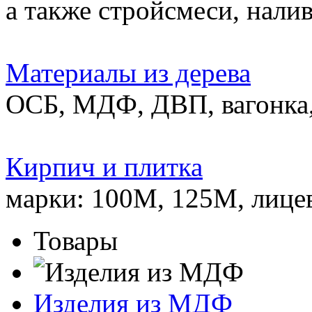
а также стройсмеси, нали
Материалы из дерева
ОСБ, МДФ, ДВП, вагонка,
Кирпич и плитка
марки: 100М, 125М, лице
Товары
Изделия из МДФ