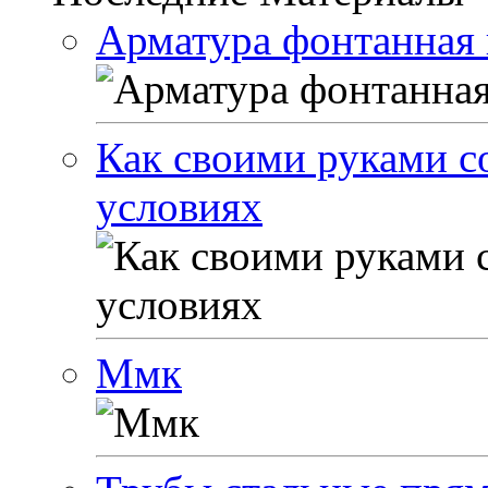
Арматура фонтанная 
Как своими руками с
условиях
Ммк