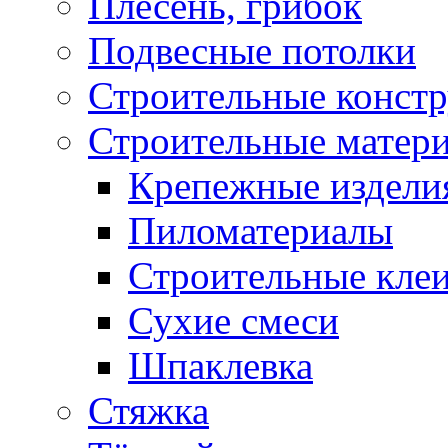
Плесень, грибок
Подвесные потолки
Строительные конст
Строительные матер
Крепежные издели
Пиломатериалы
Строительные клеи
Сухие смеси
Шпаклевка
Стяжка