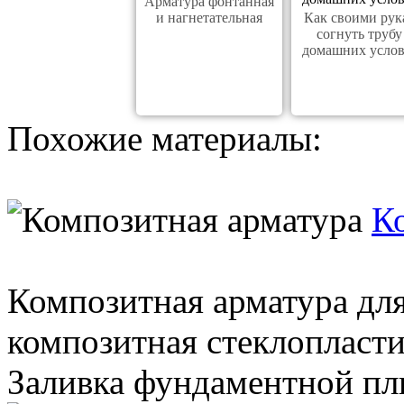
Арматура фонтанная
и нагнетательная
Как своими рук
согнуть трубу
домашних усло
Похожие материалы:
К
Композитная арматура дл
композитная стеклопласти
Заливка фундаментной пли