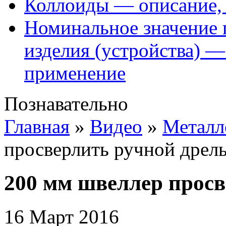
Коллоиды — описание, 
Номинальное значение 
изделия (устройства) —
применение
Познавательно
Главная
»
Видео
»
Металл
просверлить ручной дрел
200 мм швеллер прос
16 Март 2016