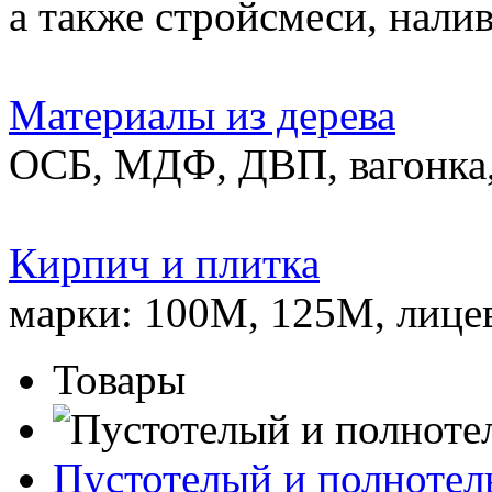
а также стройсмеси, нали
Материалы из дерева
ОСБ, МДФ, ДВП, вагонка,
Кирпич и плитка
марки: 100М, 125М, лице
Товары
Пустотелый и полноте