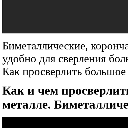
Биметаллические, коронча
удобно для сверления бол
Как просверлить большое 
Как и чем просверлит
металле. Биметалличе