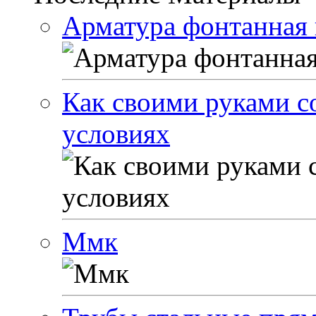
Арматура фонтанная 
Как своими руками с
условиях
Ммк