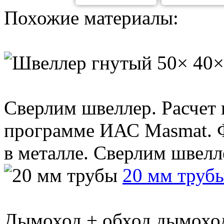
Похожие материалы:
Сверлим швеллер. Расчет 
программе ИАС Masmat. Ф
в металле. Сверлим швеллер
20 мм труб
Дымоход + обход дымохо