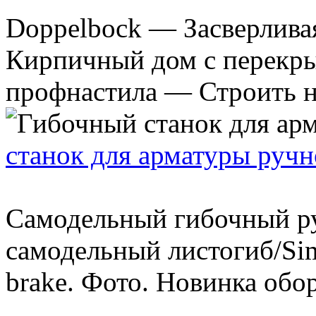
Doppelbock — Засверлива
Кирпичный дом с перекры
профнастила — Строить не
станок для арматуры руч
Самодельный гибочный ру
самодельный листогиб/Sim
brake. Фото. Новинка обор