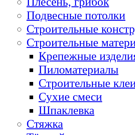
Плесень, грибок
Подвесные потолки
Строительные конст
Строительные матер
Крепежные издели
Пиломатериалы
Строительные клеи
Сухие смеси
Шпаклевка
Стяжка