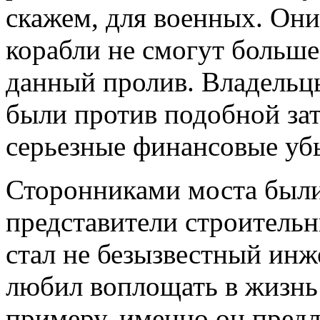
скажем, для военных. Они
корабли не смогут больше
данный пролив. Владельц
были против подобной зат
серьезные финансовые уб
Сторонниками моста были
представители строитель
стал не безызвестный инж
любил воплощать в жизнь 
примеру, именно он пред