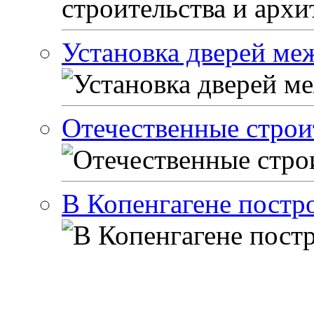
Установка дверей м
Отечественные стро
В Копенгагене постр