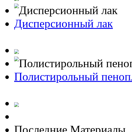
Дисперсионный лак
Полистирольный пеноп
Последние Материалы