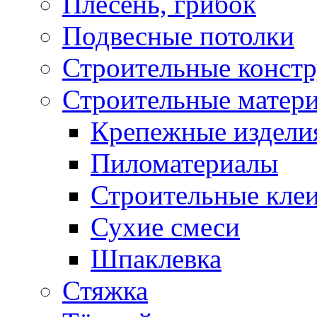
Плесень, грибок
Подвесные потолки
Строительные конст
Строительные матер
Крепежные издели
Пиломатериалы
Строительные клеи
Сухие смеси
Шпаклевка
Стяжка