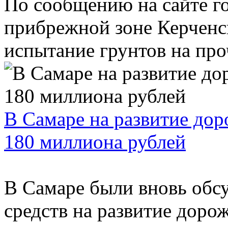
По сообщению на сайте г
прибрежной зоне Керченс
испытание грунтов на проч
В Самаре на развитие дор
180 миллиона рублей
В Самаре были вновь об
средств на развитие доро