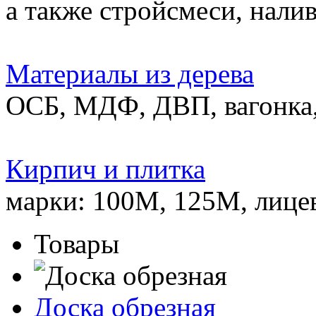
а также стройсмеси, нали
Материалы из дерева
ОСБ, МДФ, ДВП, вагонка,
Кирпич и плитка
марки: 100М, 125М, лице
Товары
Доска обрезная