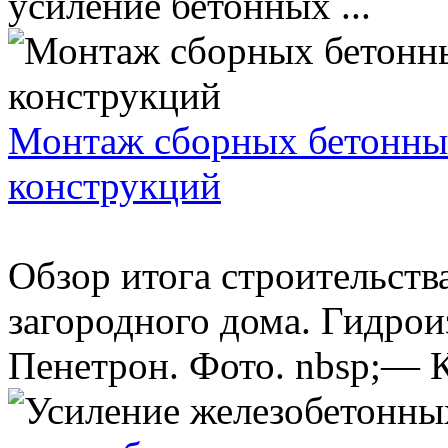
усиление бетонных ...
Монтаж сборных бетонны
конструкций
Обзор итога строительств
загородного дома. Гидро
Пенетрон. Фото. nbsp;— К