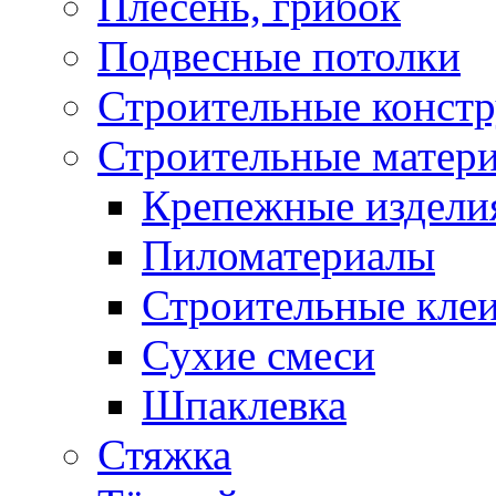
Плесень, грибок
Подвесные потолки
Строительные конст
Строительные матер
Крепежные издели
Пиломатериалы
Строительные клеи
Сухие смеси
Шпаклевка
Стяжка