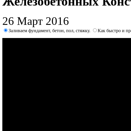
Железобетонных Кон
26 Март 2016
Заливаем фундамент, бетон, пол, стяжку.
Как быстро и п