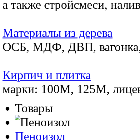
а также стройсмеси, нали
Материалы из дерева
ОСБ, МДФ, ДВП, вагонка,
Кирпич и плитка
марки: 100М, 125М, лице
Товары
Пеноизол