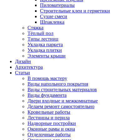
Пиломатериалы
Строительные клеи и герметики
Сухие смеси
Шпаклевка
Стяжка
Тёплый пол
Типы лестниц
Укладка паркета
Укладка плитки
Элементы крыши
Дизайн
Архитектура
Статьи
В помощь мастеру
Виды напольного покрытия
Виды строительных материалов
Виды фундамента
Двери входные и межкомнатные
Делаем ремонт самостоятельно
Кровельные работы
Лестницы и перила
Надворные постройки
Оконные рамы и окна
Отделочные работы