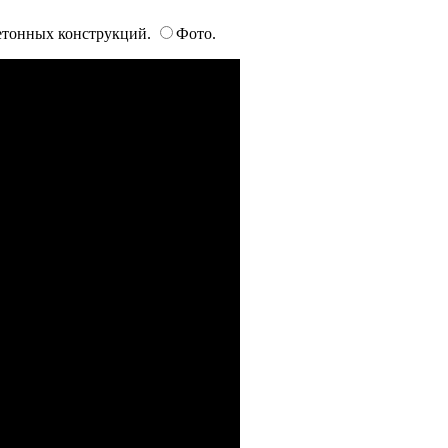
етонных конструкций.
Фото.