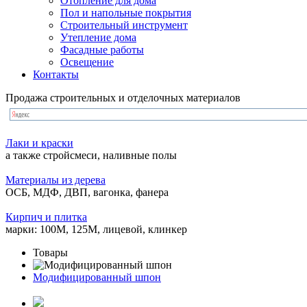
Отопление для дома
Пол и напольные покрытия
Строительный инструмент
Утепление дома
Фасадные работы
Освещение
Контакты
Продажа строительных и отделочных материалов
Лаки и краски
а также стройсмеси, наливные полы
Материалы из дерева
ОСБ, МДФ, ДВП, вагонка, фанера
Кирпич и плитка
марки: 100М, 125М, лицевой, клинкер
Товары
Модифицированный шпон