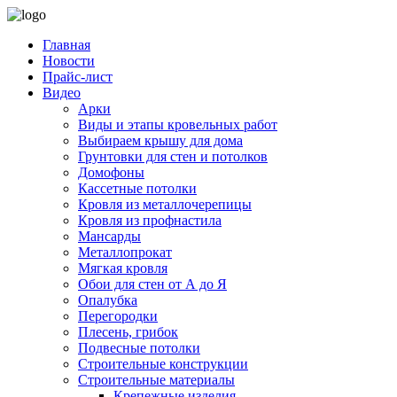
Главная
Новости
Прайс-лист
Видео
Арки
Виды и этапы кровельных работ
Выбираем крышу для дома
Грунтовки для стен и потолков
Домофоны
Кассетные потолки
Кровля из металлочерепицы
Кровля из профнастила
Мансарды
Металлопрокат
Мягкая кровля
Обои для стен от А до Я
Опалубка
Перегородки
Плесень, грибок
Подвесные потолки
Строительные конструкции
Строительные материалы
Крепежные изделия