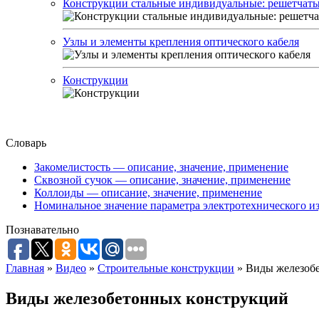
Конструкции стальные индивидуальные: решетчатые
Узлы и элементы крепления оптического кабеля
Конструкции
Словарь
Закомелистость — описание, значение, применение
Сквозной сучок — описание, значение, применение
Коллоиды — описание, значение, применение
Номинальное значение параметра электротехнического из
Познавательно
Главная
»
Видео
»
Строительные конструкции
»
Виды железоб
Виды железобетонных конструкций