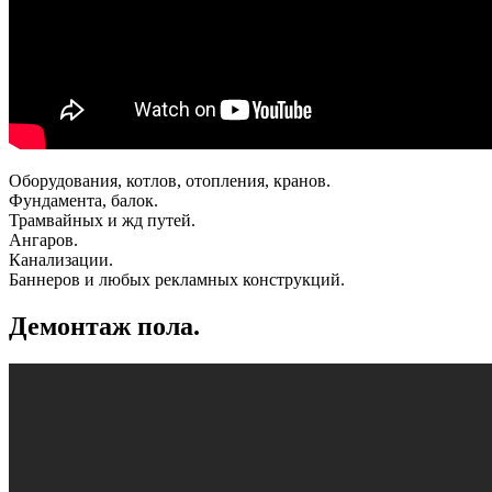
Оборудования, котлов, отопления, кранов.
Фундамента, балок.
Трамвайных и жд путей.
Ангаров.
Канализации.
Баннеров и любых рекламных конструкций.
Демонтаж пола.