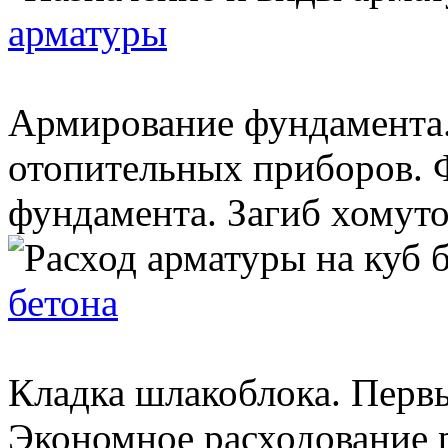
арматуры
Армирование фундамента.
отопительных приборов. 
фундамента. Загиб хомутов
бетона
Кладка шлакоблока. Первы
Экономное расходование р