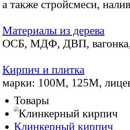
а также стройсмеси, нали
Материалы из дерева
ОСБ, МДФ, ДВП, вагонка,
Кирпич и плитка
марки: 100М, 125М, лице
Товары
Клинкерный кирпич