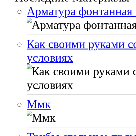
Арматура фонтанная 
Как своими руками с
условиях
Ммк