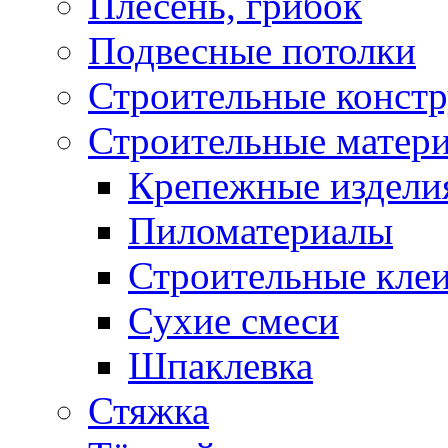
Плесень, грибок
Подвесные потолки
Строительные конст
Строительные матер
Крепежные издели
Пиломатериалы
Строительные клеи
Сухие смеси
Шпаклевка
Стяжка