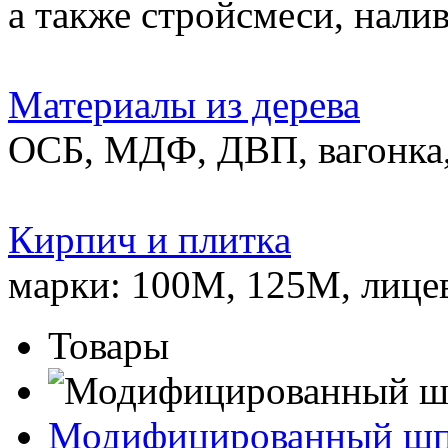
а также стройсмеси, нали
Материалы из дерева
ОСБ, МДФ, ДВП, вагонка,
Кирпич и плитка
марки: 100М, 125М, лице
Товары
Модифицированный ш