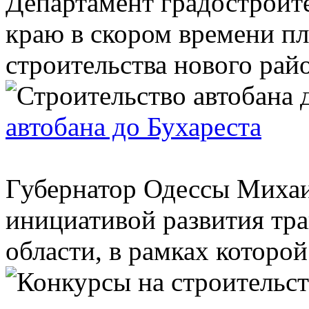
Департамент градостроит
краю в скором времени пл
строительства нового райо
автобана до Бухареста
Губернатор Одессы Михаи
инициативой развития тр
области, в рамках которой