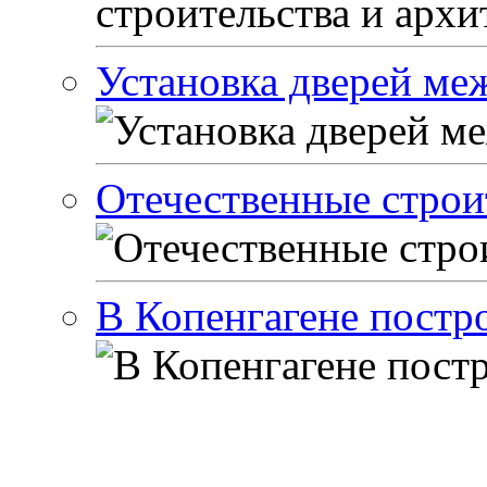
Установка дверей м
Отечественные стро
В Копенгагене постр