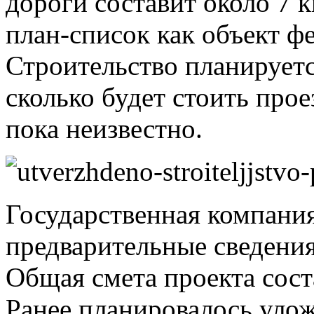
дороги составит около 7 
план-список как объект ф
Строительство планируетс
сколько будет стоить прое
пока неизвестно.
Государственная компани
предварительные сведения
Общая смета проекта сост
Ранее планировалось улож