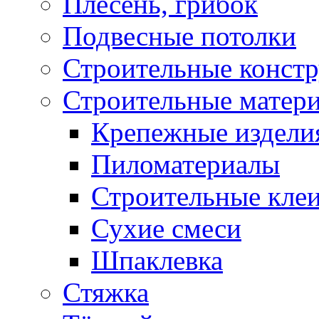
Плесень, грибок
Подвесные потолки
Строительные конст
Строительные матер
Крепежные издели
Пиломатериалы
Строительные клеи
Сухие смеси
Шпаклевка
Стяжка