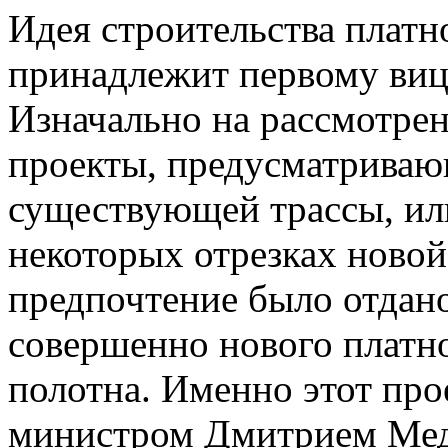
Идея строительства платн
принадлежит первому виц
Изначально на рассмотре
проекты, предусматрива
существующей трассы, ил
некоторых отрезках новой
предпочтение было отдано
совершенно нового платн
полотна. Именно этот про
министром Дмитрием Мед