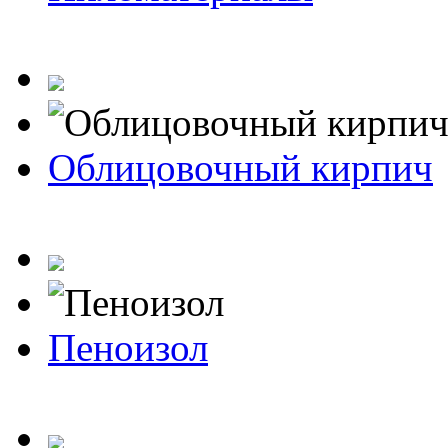
Облицовочный кирпич
Пеноизол