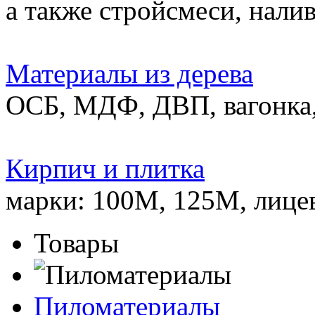
а также стройсмеси, нали
Материалы из дерева
ОСБ, МДФ, ДВП, вагонка,
Кирпич и плитка
марки: 100М, 125М, лице
Товары
Пиломатериалы