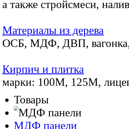
а также стройсмеси, нали
Материалы из дерева
ОСБ, МДФ, ДВП, вагонка,
Кирпич и плитка
марки: 100М, 125М, лице
Товары
МДФ панели