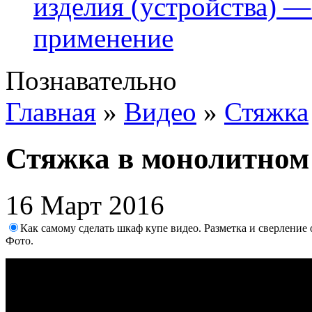
изделия (устройства) —
применение
Познавательно
Главная
»
Видео
»
Стяжка
Стяжка в монолитном
16 Март 2016
Как самому сделать шкаф купе видео. Разметка и сверление
Фото.