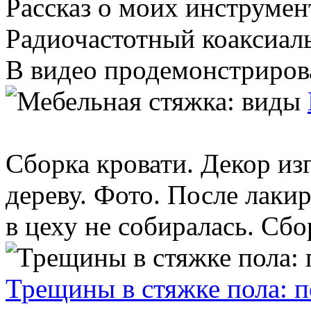
Рассказ о моих инструмен
Радиочастотный коаксиал
В видео продемонстриров
Cборка кровати. Декор из
дереву. Фото. После лаки
в цеху не собиралась. Cбор
Трещины в стяжке пола: п