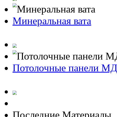
Минеральная вата
Потолочные панели М
Последние Материалы