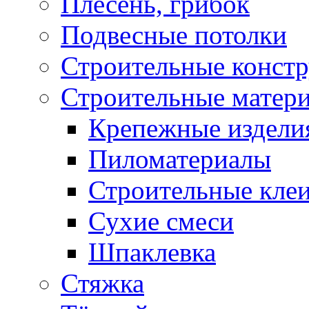
Плесень, грибок
Подвесные потолки
Строительные конст
Строительные матер
Крепежные издели
Пиломатериалы
Строительные клеи
Сухие смеси
Шпаклевка
Стяжка