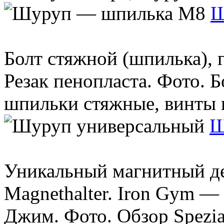
Ш
Болт стяжной (шпилька), 
Резак пенопласта. Фото. Б
шпильки стяжные, винты и
Ш
Уникальный магнитный дер
Magnethalter. Iron Gym 
Джим. Фото. Обзор Speziall