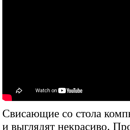
Свисающие со стола ком
и выглядят некрасиво. Пр