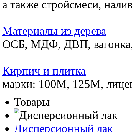
а также стройсмеси, нали
Материалы из дерева
ОСБ, МДФ, ДВП, вагонка,
Кирпич и плитка
марки: 100М, 125М, лице
Товары
Дисперсионный лак