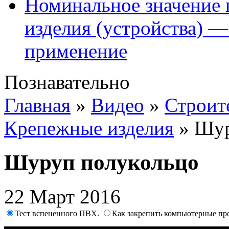
Номинальное значение 
изделия (устройства) —
применение
Познавательно
Главная
»
Видео
»
Строит
Крепежные изделия
»
Шур
Шуруп полукольцо
22 Март 2016
Тест вспененного ПВХ.
Как закрепить компьютерные про