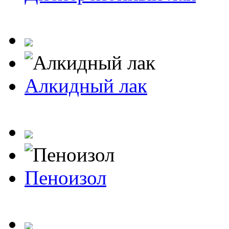
Алкидный лак
Пеноизол