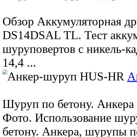
Обзор Аккумуляторная др
DS14DSAL TL. Тест акку
шуруповертов с никель-к
14,4 ...
А
Шуруп по бетону. Анкера
Фото. Использование шур
бетону. Анкера, шурупы по 