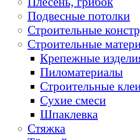
Плесень, грибок
Подвесные потолки
Строительные конст
Строительные матер
Крепежные издели
Пиломатериалы
Строительные клеи
Сухие смеси
Шпаклевка
Стяжка