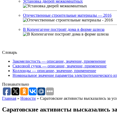
Установка дверей межкомнатных
Отечественные строительные материалы — 2016
В Копенгагене построят дома в форме шлюза
Словарь
Закомелистость — описание, значение, применение
Сквозной сучок — описание, значение, применение
Коллоиды — описание, значение, применение
Номинальное значение параметра электротехнического из
Познавательно
Главная
»
Новости
»
Саратовские активисты высказались за у
Саратовские активисты высказались за