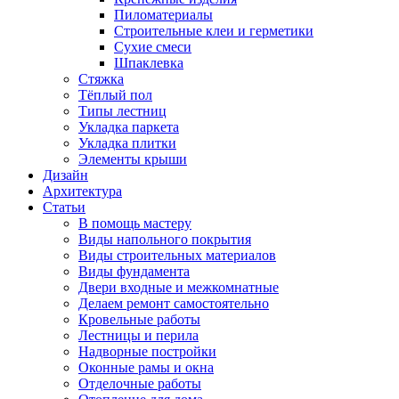
Пиломатериалы
Строительные клеи и герметики
Сухие смеси
Шпаклевка
Стяжка
Тёплый пол
Типы лестниц
Укладка паркета
Укладка плитки
Элементы крыши
Дизайн
Архитектура
Статьи
В помощь мастеру
Виды напольного покрытия
Виды строительных материалов
Виды фундамента
Двери входные и межкомнатные
Делаем ремонт самостоятельно
Кровельные работы
Лестницы и перила
Надворные постройки
Оконные рамы и окна
Отделочные работы