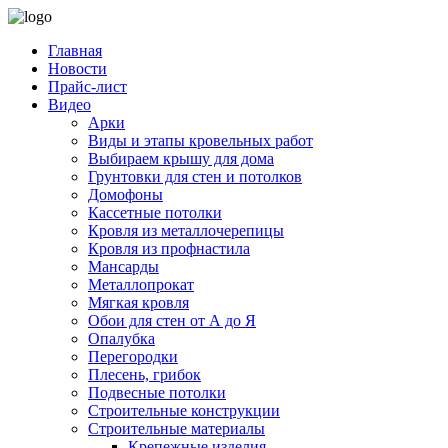
Главная
Новости
Прайс-лист
Видео
Арки
Виды и этапы кровельных работ
Выбираем крышу для дома
Грунтовки для стен и потолков
Домофоны
Кассетные потолки
Кровля из металлочерепицы
Кровля из профнастила
Мансарды
Металлопрокат
Мягкая кровля
Обои для стен от А до Я
Опалубка
Перегородки
Плесень, грибок
Подвесные потолки
Строительные конструкции
Строительные материалы
Крепежные изделия