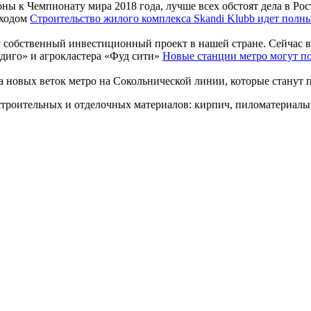
ы к Чемпионату мира 2018 года, лучше всех обстоят дела в Росто
Строительство жилого комплекса Skandi Klubb идет полн
 собственный инвестиционный проект в нашей стране. Сейчас ве
Новые станции метро могут по
 новых веток метро на Сокольнической линии, которые станут п
троительных и отделочных материалов: кирпич, пиломатериалы,