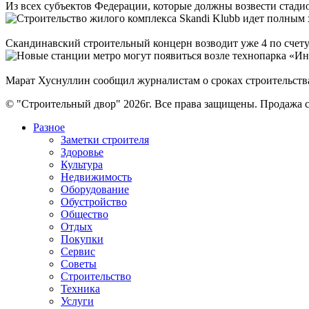
Из всех субъектов Федерации, которые должны возвести стадион
Скандинавский строительный концерн возводит уже 4 по счету
Марат Хуснуллин сообщил журналистам о сроках строительства
© "Строительный двор" 2026г. Все права защищены. Продажа с
Разное
Заметки строителя
Здоровье
Культура
Недвижимость
Оборудование
Обустройство
Общество
Отдых
Покупки
Сервис
Советы
Строительство
Техника
Услуги