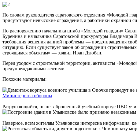
По словам руководителя саратовского отделения «Молодой гва
присутствуют невысокие ограждения, а работники охранной с
По распоряжению начальника штаба «Молодой гвардии» Сарат
Буренина и начальника Саратовской прокуратуры Владимира В
требования решения данной проблемы — предотвращения свобо
ситуацию. Если существует закон об ограждении строительных
строящимся объектам» — заявил Иван Дзюбан.
Перед уходом с строительной территории, активисты «Молодо
предупреждающими лентами.
Похожие материалы:
Министерства обороны
Разрушающийся, ныне заброшенный учебный корпус ПВО училища
Наверное, всем жителям Ульяновска интересна информация, кас