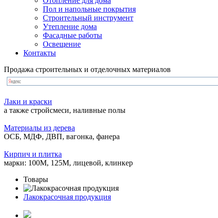
Отопление для дома
Пол и напольные покрытия
Строительный инструмент
Утепление дома
Фасадные работы
Освещение
Контакты
Продажа строительных и отделочных материалов
Лаки и краски
а также стройсмеси, наливные полы
Материалы из дерева
ОСБ, МДФ, ДВП, вагонка, фанера
Кирпич и плитка
марки: 100М, 125М, лицевой, клинкер
Товары
Лакокрасочная продукция