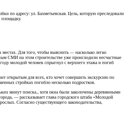
ки по адресу: ул. Бахметьевская. Цель, которую преследовали
 площадку.
 местах. Для того, чтобы выяснить — насколько легко
нным СМИ на этом строительстве уже происходили несчастные
году молодой человек спрыгнул с верхнего этажа и погиб
ит открытым для всех, кто хочет совершить экскурсию по
ошенных стройках погибло несколько подростков.
ьких минут поиска., хотя окна были заколочены деревянными
орода, — рассказывает глава городского штаба «Молодой
зрослых. Согласно существующего законодательства,