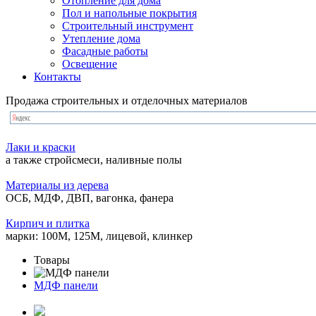
Отопление для дома
Пол и напольные покрытия
Строительный инструмент
Утепление дома
Фасадные работы
Освещение
Контакты
Продажа строительных и отделочных материалов
Лаки и краски
а также стройсмеси, наливные полы
Материалы из дерева
ОСБ, МДФ, ДВП, вагонка, фанера
Кирпич и плитка
марки: 100М, 125М, лицевой, клинкер
Товары
МДФ панели