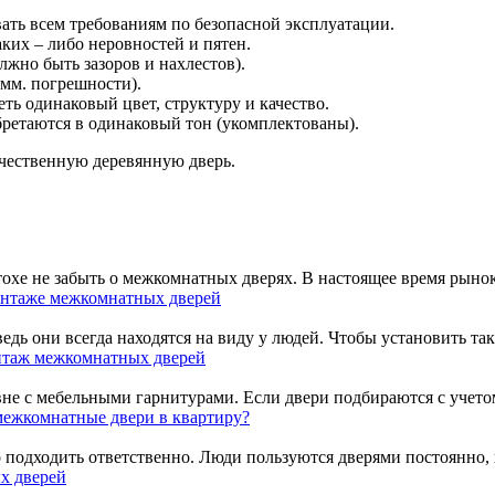
ать всем требованиям по безопасной эксплуатации.
ких – либо неровностей и пятен.
жно быть зазоров и нахлестов).
мм. погрешности).
ть одинаковый цвет, структуру и качество.
бретаются в одинаковый тон (укомплектованы).
чественную деревянную дверь.
атохе не забыть о межкомнатных дверях. В настоящее время рыно
нтаже межкомнатных дверей
ь они всегда находятся на виду у людей. Чтобы установить таку
таж межкомнатных дверей
вне с мебельными гарнитурами. Если двери подбираются с учетом
межкомнатные двери в квартиру?
подходить ответственно. Люди пользуются дверями постоянно, во
х дверей