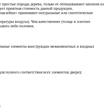
е простые породы дерева, только ее облицовывают шпоном из
дует приятная стоимость данной продукции.
 «наклейки» принимают натуральные или синтетические
ратуры воздуха). Чем качественнее (толще и плотнее
каких-либо поломок.
ельные элементы конструкции межкомнатных и входных
для полного соответствия всех элементов двери);
: