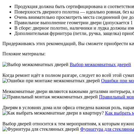
Продукция должна быть сертифицирована и соответствов
Поверхность дверного полотна — идеально ровная, без ка
Очень внимательно просмотреть места соединений (не дол
Правильное выполнение геометрии двери (допускается 1 
В сборе: дверное полотно, наличники и лудка должны име
Дополнительная фурнитура (петли, ручка, защелка) прио
Придерживаясь этих рекомендаций, Вы сможете приобрести ка
Похожие материалы:
Выбор межкомнатных дверей
Когда ремонт идёт в полном разгаре, следует во всей этой сум
Ошибки при мо
Межкомнатные двери являются важными деталями интерьера, вед
Правильный мон
Дверям в условиях дома или офиса отведена важная роль, нара
Как выбрать 
Выбор дверей относится к тем мероприятиям, к которым нужно 
Фурнитура для стеклянны