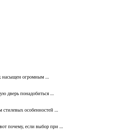
к насыщен огромным ...
ю дверь понадобиться ...
 стилевых особенностей ...
т почему, если выбор при ...