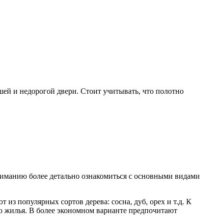
шей и недорогой двери. Стоит учитывать, что полотно
ниманию более детально ознакомиться с основными видами
з популярных сортов дерева: сосна, дуб, орех и т.д. К
го жилья. В более экономном варианте предпочитают