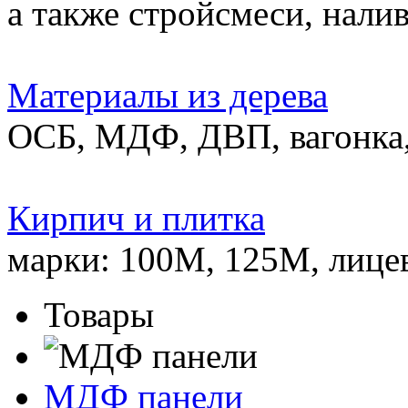
а также стройсмеси, нали
Материалы из дерева
ОСБ, МДФ, ДВП, вагонка,
Кирпич и плитка
марки: 100М, 125М, лице
Товары
МДФ панели