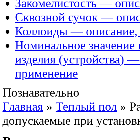
Закомелистость — опис
Сквозной сучок — опис
Коллоиды — описание, 
Номинальное значение 
изделия (устройства) —
применение
Познавательно
Главная
»
Теплый пол
»
Р
допускаемые при установк