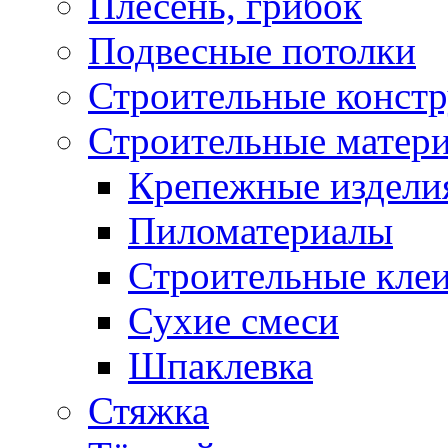
Плесень, грибок
Подвесные потолки
Строительные конст
Строительные матер
Крепежные издели
Пиломатериалы
Строительные клеи
Сухие смеси
Шпаклевка
Стяжка