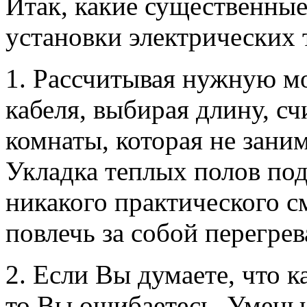
Итак, какие существенны
установки электрических 
1. Рассчитывая нужную м
кабеля, выбирая длину, сч
комнаты, которая не зани
Укладка теплых полов по
никакого практического с
повлечь за собой перегрев
2. Если Вы думаете, что к
то Вы ошибаетесь. Уменьш