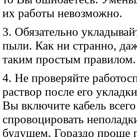
их работы невозможно.
3. Обязательно укладывайт
пыли. Как ни странно, да
таким простым правилом.
4. Не проверяйте работос
раствор после его укладк
Вы включите кабель всего
спровоцировать неполадки
будущем. Гораздо проще п