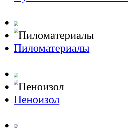
Пиломатериалы
Пеноизол