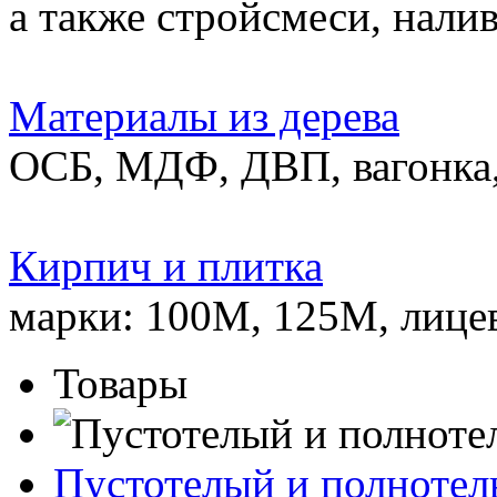
а также стройсмеси, нали
Материалы из дерева
ОСБ, МДФ, ДВП, вагонка,
Кирпич и плитка
марки: 100М, 125М, лице
Товары
Пустотелый и полноте