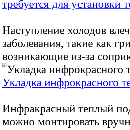
требуется для установки т
Наступление холодов влеч
заболевания, такие как гри
возникающие из-за соприк
Укладка инфрокрасного те
Инфракрасный теплый под
можно монтировать вручн