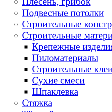
Плесень, грибок
Подвесные потолки
Строительные конст
Строительные матер
Крепежные издели
Пиломатериалы
Строительные клеи
Сухие смеси
Шпаклевка
Стяжка