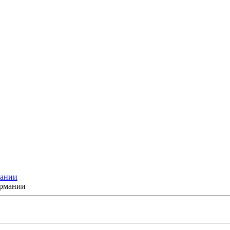
мании