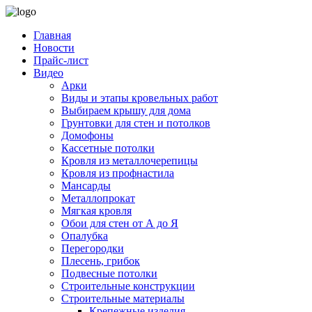
Главная
Новости
Прайс-лист
Видео
Арки
Виды и этапы кровельных работ
Выбираем крышу для дома
Грунтовки для стен и потолков
Домофоны
Кассетные потолки
Кровля из металлочерепицы
Кровля из профнастила
Мансарды
Металлопрокат
Мягкая кровля
Обои для стен от А до Я
Опалубка
Перегородки
Плесень, грибок
Подвесные потолки
Строительные конструкции
Строительные материалы
Крепежные изделия