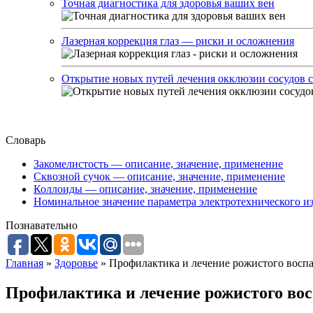
Точная диагностика для здоровья ваших вен
Лазерная коррекция глаз — риски и осложнения
Открытие новых путей лечения окклюзии сосудов с
Словарь
Закомелистость — описание, значение, применение
Сквозной сучок — описание, значение, применение
Коллоиды — описание, значение, применение
Номинальное значение параметра электротехнического из
Познавательно
Главная
»
Здоровье
»
Профилактика и лечение рожистого восп
Профилактика и лечение рожистого во