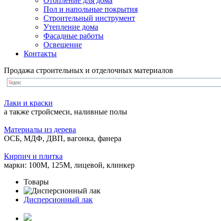
Отопление для дома
Пол и напольные покрытия
Строительный инструмент
Утепление дома
Фасадные работы
Освещение
Контакты
Продажа строительных и отделочных материалов
Лаки и краски
а также стройсмеси, наливные полы
Материалы из дерева
ОСБ, МДФ, ДВП, вагонка, фанера
Кирпич и плитка
марки: 100М, 125М, лицевой, клинкер
Товары
Дисперсионный лак