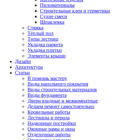
Пиломатериалы
Строительные клеи и герметики
Сухие смеси
Шпаклевка
Стяжка
Тёплый пол
Типы лестниц
Укладка паркета
Укладка плитки
Элементы крыши
Дизайн
Архитектура
Статьи
В помощь мастеру
Виды напольного покрытия
Виды строительных материалов
Виды фундамента
Двери входные и межкомнатные
Делаем ремонт самостоятельно
Кровельные работы
Лестницы и перила
Надворные постройки
Оконные рамы и окна
Отделочные работы