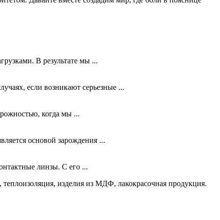
узками. В результате мы ...
чаях, если возникают серьезные ...
рожностью, когда мы ...
вляется основой зарождения ...
нтактные линзы. С его ...
 теплоизоляция, изделия из МДФ, лакокрасочная продукция.