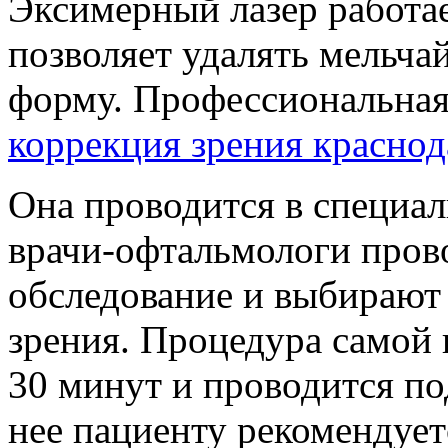
Эксимерный лазер работае
позволяет удалять мельча
форму. Профессиональная
коррекция зрения краснод
Она проводится в специал
врачи-офтальмологи пров
обследование и выбирают
зрения. Процедура самой 
30 минут и проводится по
нее пациенту рекомендуетс