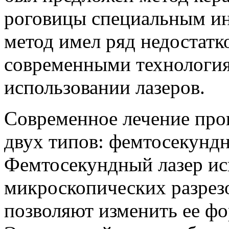
роговицы специальным ин
метод имел ряд недостатк
современными технологи
использовании лазеров.
Современное лечение про
двух типов: фемтосекундн
Фемтосекундный лазер исп
микроскопических разрезо
позволяют изменить ее фо