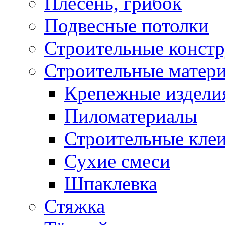
Плесень, грибок
Подвесные потолки
Строительные конст
Строительные матер
Крепежные издели
Пиломатериалы
Строительные клеи
Сухие смеси
Шпаклевка
Стяжка