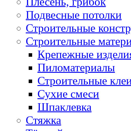
Плесень, грибок
Подвесные потолки
Строительные конст
Строительные матер
Крепежные издели
Пиломатериалы
Строительные клеи
Сухие смеси
Шпаклевка
Стяжка