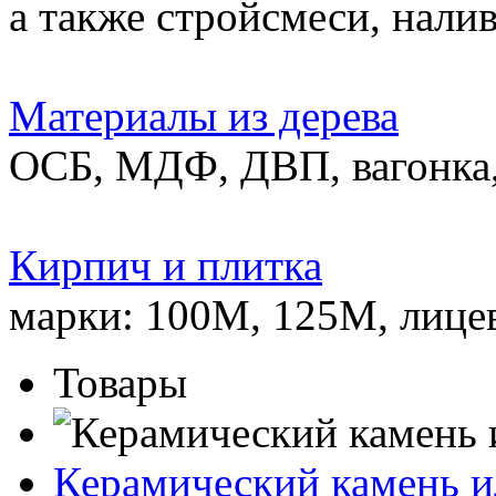
а также стройсмеси, нали
Материалы из дерева
ОСБ, МДФ, ДВП, вагонка,
Кирпич и плитка
марки: 100М, 125М, лице
Товары
Керамический камень и