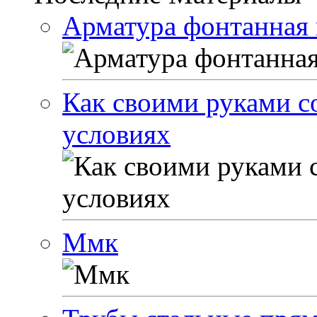
Арматура фонтанная 
Как своими руками с
условиях
Ммк