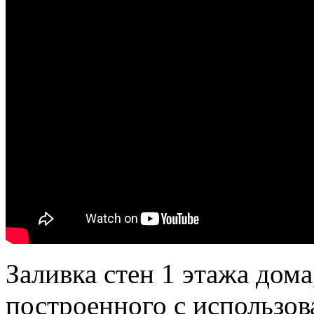
Заливка стен 1 этажа дома
построенного с использо