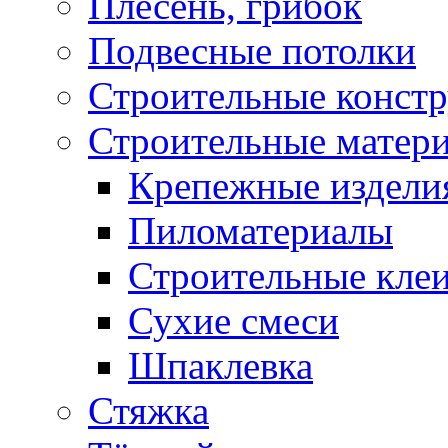
Плесень, грибок
Подвесные потолки
Строительные конст
Строительные матер
Крепежные издели
Пиломатериалы
Строительные клеи
Сухие смеси
Шпаклевка
Стяжка