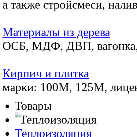
а также стройсмеси, нали
Материалы из дерева
ОСБ, МДФ, ДВП, вагонка,
Кирпич и плитка
марки: 100М, 125М, лице
Товары
Теплоизоляция