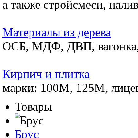
а также стройсмеси, нали
Материалы из дерева
ОСБ, МДФ, ДВП, вагонка,
Кирпич и плитка
марки: 100М, 125М, лице
Товары
Брус