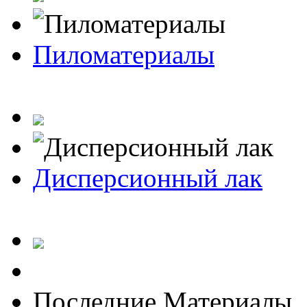
Пиломатериалы
Дисперсионный лак
Последние Материалы