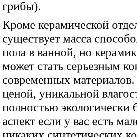
грибы).
Кроме керамической отде
существует масса способо
пола в ванной, но керамик
может стать серьезным ко
современных материалов. 
ценой, уникальной влагос
полностью экологически б
аспект если у вас есть мал
никаких синтетических ко