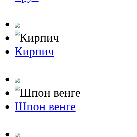
Кирпич
Шпон венге