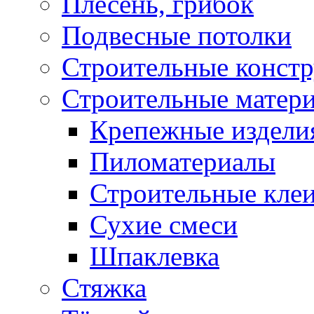
Плесень, грибок
Подвесные потолки
Строительные конст
Строительные матер
Крепежные издели
Пиломатериалы
Строительные клеи
Сухие смеси
Шпаклевка
Стяжка