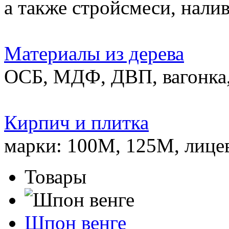
а также стройсмеси, нали
Материалы из дерева
ОСБ, МДФ, ДВП, вагонка,
Кирпич и плитка
марки: 100М, 125М, лице
Товары
Шпон венге