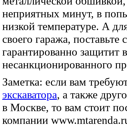
металлической обшивкой, 
неприятных минут, в попы
низкой температуре. А дл
своего гаража, поставьте 
гарантированно защитит в
несанкционированного пр
Заметка: если вам требую
экскаватора
, а также друг
в Москве, то вам стоит п
компании www.mtarenda.r