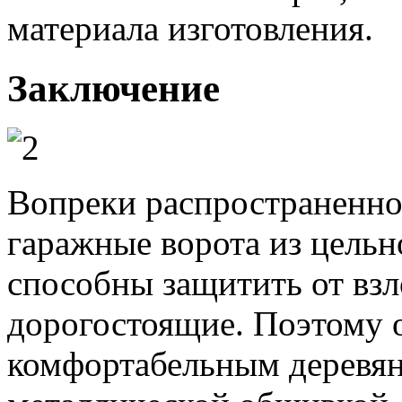
материала изготовления.
Заключение
Вопреки распространенно
гаражные ворота из цельно
способны защитить от взл
дорогостоящие. Поэтому 
комфортабельным деревя