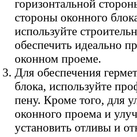
горизонтальной стороны
стороны оконного блока
используйте строитель
обеспечить идеально п
оконном проеме.
Для обеспечения герме
блока, используйте п
пену. Кроме того, для 
оконного проема и улу
установить отливы и о