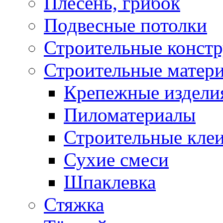
Плесень, грибок
Подвесные потолки
Строительные конст
Строительные матер
Крепежные издели
Пиломатериалы
Строительные клеи
Сухие смеси
Шпаклевка
Стяжка