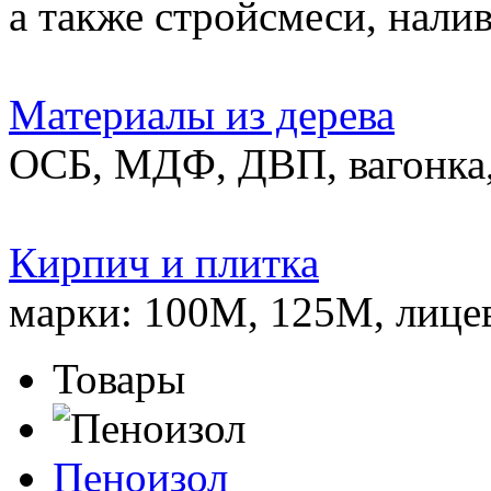
а также стройсмеси, нали
Материалы из дерева
ОСБ, МДФ, ДВП, вагонка,
Кирпич и плитка
марки: 100М, 125М, лице
Товары
Пеноизол