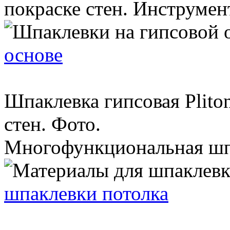
покраске стен. Инструмент
основе
Шпаклевка гипсовая Plito
стен. Фото.
Многофункциональная шпак
шпаклевки потолка