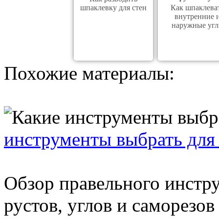
шпаклевку для стен
Как шпаклева
внутренние 
наружные уг
Похожие материалы:
инструменты выбрать для
Обзор правельного инстр
рустов, углов и саморезо