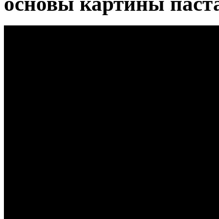
основы картины паст