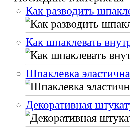
Как разводить шпакле
Как шпаклевать внут
Шпаклевка эластичная
Декоративная штукат