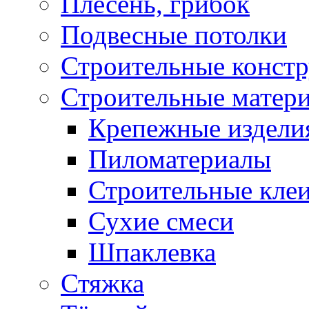
Плесень, грибок
Подвесные потолки
Строительные конст
Строительные матер
Крепежные издели
Пиломатериалы
Строительные клеи
Сухие смеси
Шпаклевка
Стяжка