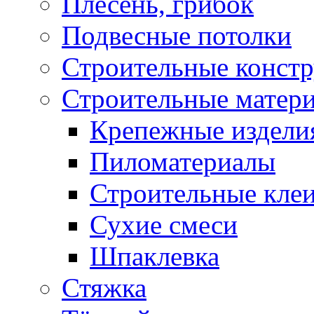
Плесень, грибок
Подвесные потолки
Строительные конст
Строительные матер
Крепежные издели
Пиломатериалы
Строительные клеи
Сухие смеси
Шпаклевка
Стяжка