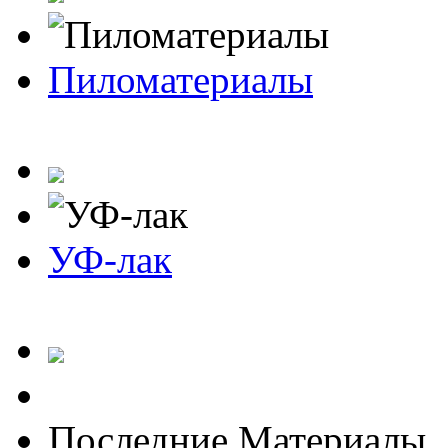
Пиломатериалы
УФ-лак
Последние Материалы