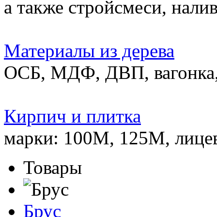
а также стройсмеси, нали
Материалы из дерева
ОСБ, МДФ, ДВП, вагонка,
Кирпич и плитка
марки: 100М, 125М, лице
Товары
Брус