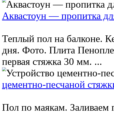
Аквастоун — пропитка дл
Теплый пол на балконе. К
дня. Фото. Плита Пенопле
первая стяжка 30 мм. ...
цементно-песчаной стяжк
Пол по маякам. Заливаем 