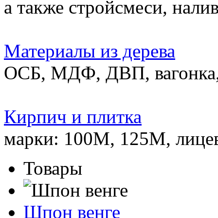
а также стройсмеси, нали
Материалы из дерева
ОСБ, МДФ, ДВП, вагонка,
Кирпич и плитка
марки: 100М, 125М, лице
Товары
Шпон венге