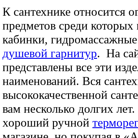
К сантехнике относится о
предметов среди которых
кабинки, гидромассажные 
душевой гарнитур
. На са
представлены все эти изд
наименований. Вся сантех
высококачественной санте
вам несколько долгих лет.
хороший ручной
терморег
магазине, но покупая в 