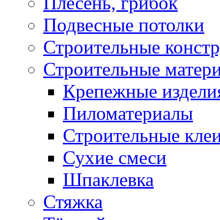
Плесень, грибок
Подвесные потолки
Строительные конст
Строительные матер
Крепежные издели
Пиломатериалы
Строительные клеи
Сухие смеси
Шпаклевка
Стяжка