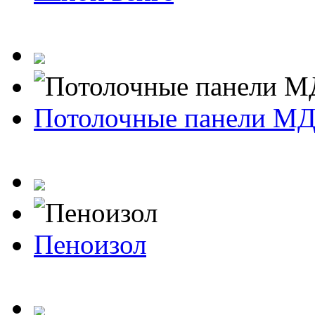
Потолочные панели М
Пеноизол