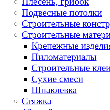
Плесень, грибок
Подвесные потолки
Строительные конст
Строительные матер
Крепежные издели
Пиломатериалы
Строительные клеи
Сухие смеси
Шпаклевка
Стяжка