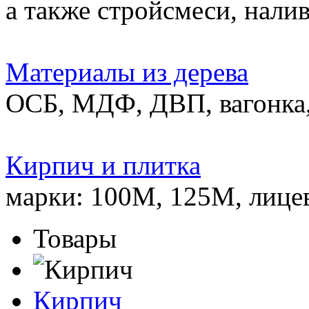
а также стройсмеси, нали
Материалы из дерева
ОСБ, МДФ, ДВП, вагонка,
Кирпич и плитка
марки: 100М, 125М, лице
Товары
Кирпич