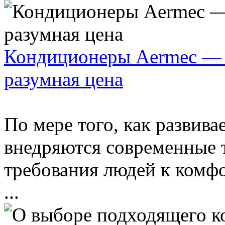
Кондиционеры Aermec — э
разумная цена
По мере того, как развив
внедряются современные т
требования людей к комф
...