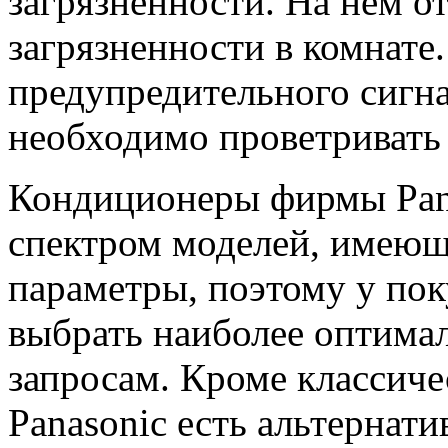
загрязненности. На нем о
загрязненности в комнат
предупредительного сигнал
необходимо проветриват
Кондиционеры фирмы Pan
спектром моделей, имеющ
параметры, поэтому у пок
выбрать наиболее оптима
запросам. Кроме классиче
Panasonic есть альтернат