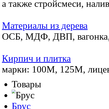
а также стройсмеси, нали
Материалы из дерева
ОСБ, МДФ, ДВП, вагонка,
Кирпич и плитка
марки: 100М, 125М, лице
Товары
Брус