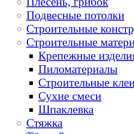
Плесень, грибок
Подвесные потолки
Строительные конст
Строительные матер
Крепежные издели
Пиломатериалы
Строительные клеи
Сухие смеси
Шпаклевка
Стяжка