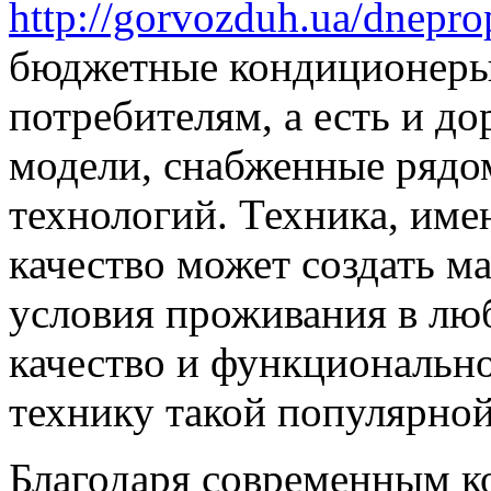
http://gorvozduh.ua/dnepro
бюджетные кондиционеры
потребителям, а есть и 
модели, снабженные рядо
технологий. Техника, им
качество может создать 
условия проживания в л
качество и функциональн
технику такой популярной
Благодаря современным к