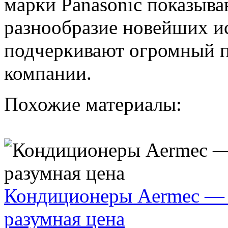
марки Panasonic показыва
разнообразие новейших ис
подчеркивают огромный 
компании.
Похожие материалы:
Кондиционеры Aermec — э
разумная цена