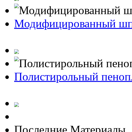
Модифицированный ш
Полистирольный пеноп
Последние Материалы