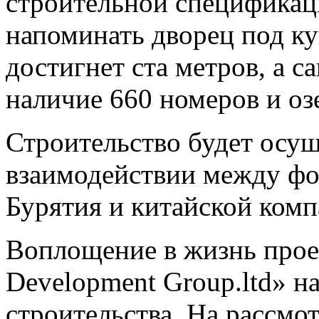
строительной спецификац
напоминать дворец под к
достигнет ста метров, а 
наличие 660 номеров и оз
Строительство будет осущ
взаимодействии между фо
Бурятия и китайской комп
Воплощение в жизнь прое
Development Group.ltd» на
строительства. На рассмо